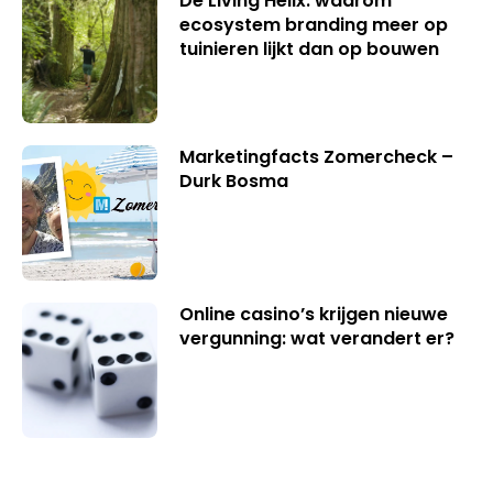
De Living Helix: waarom
ecosystem branding meer op
tuinieren lijkt dan op bouwen
Marketingfacts Zomercheck –
Durk Bosma
Online casino’s krijgen nieuwe
vergunning: wat verandert er?