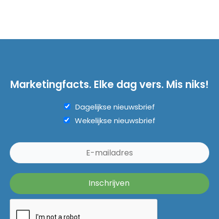
Marketingfacts. Elke dag vers. Mis niks!
Dagelijkse nieuwsbrief
Wekelijkse nieuwsbrief