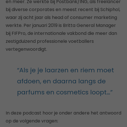
en meer. Ze werkte bij Postbank/ING, als freelancer
bij diverse corporates en meest recent bij Schiphol,
waar zij acht jaar als head of consumer marketing
werkte. Per januari 2019 is Britta General Manager
bij FIFPro, de internationale vakbond die meer dan
zestigduizend professionele voetballers
vertegenwoordigt.
“Als je je laarzen en riem moet
afdoen, en daarna langs de
parfums en cosmetics loopt…”
In deze podcast hoor je onder andere het antwoord
op de volgende vragen: