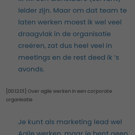
leider zijn. Maar om dat team te
laten werken moest ik wel veel
draagvlak in de organisatie
creëren, zat dus heel veel in
meetings en de rest deed ik ’s
avonds.
[00:12:01] Over agile werken in een corporate
organisatie
Je kunt als marketing lead wel
Agile werken, maar je bent geen