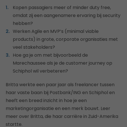
Kopen passagiers meer of minder duty free,
omdat zij een aangenamere ervaring bij security
hebben?
Werken Agile en MVP’s (minimal viable
products) in grote, corporate organisaties met
veel stakeholders?
Hoe ga je om met bijvoorbeeld de
Marechaussee als je de customer journey op
Schiphol wil verbeteren?
Britta werkte een paar jaar als freelancer tussen
haar vaste baan bij Postbank/ING en Schiphol en
heeft een breed inzicht in hoe je een
marketingorganisatie en een merk bouwt. Leer
meer over Britta, die haar carrière in Zuid-Amerika
startte.