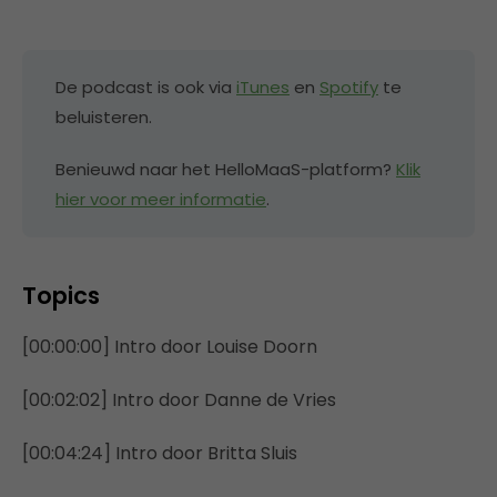
De podcast is ook via
iTunes
en
Spotify
te
beluisteren.
Benieuwd naar het HelloMaaS-platform?
Klik
hier voor meer informatie
.
Topics
[00:00:00] Intro door Louise Doorn
[00:02:02] Intro door Danne de Vries
[00:04:24] Intro door Britta Sluis