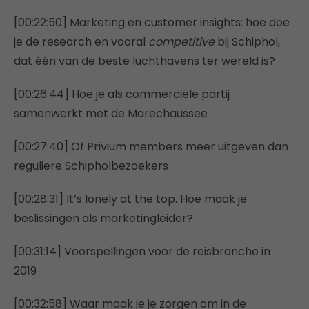
[00:22:50] Marketing en customer insights: hoe doe
je de research en vooral
competitive
bij Schiphol,
dat één van de beste luchthavens ter wereld is?
[00:26:44] Hoe je als commerciële partij
samenwerkt met de Marechaussee
[00:27:40] Of Privium members meer uitgeven dan
reguliere Schipholbezoekers
[00:28:31] It’s lonely at the top. Hoe maak je
beslissingen als marketingleider?
[00:31:14] Voorspellingen voor de reisbranche in
2019
[00:32:58] Waar maak je je zorgen om in de