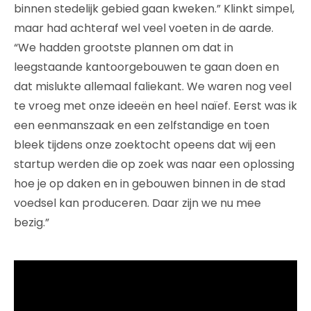
binnen stedelijk gebied gaan kweken.” Klinkt simpel,
maar had achteraf wel veel voeten in de aarde.
“We hadden grootste plannen om dat in
leegstaande kantoorgebouwen te gaan doen en
dat mislukte allemaal faliekant. We waren nog veel
te vroeg met onze ideeën en heel naïef. Eerst was ik
een eenmanszaak en een zelfstandige en toen
bleek tijdens onze zoektocht opeens dat wij een
startup werden die op zoek was naar een oplossing
hoe je op daken en in gebouwen binnen in de stad
voedsel kan produceren. Daar zijn we nu mee
bezig.”