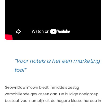
“Voor hotels is het een marketing
tool”
GrownDownTown biedt inmiddels zestig
verschillende gewassen aan. De huidige doelgroep
bestaat voornamelijk uit de hogere klasse horeca in