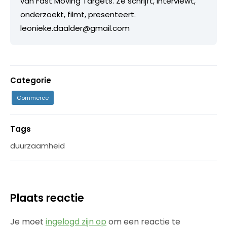
van Fast Moving Targets. Ze schrijft, interviewt,
onderzoekt, filmt, presenteert.
leonieke.daalder@gmail.com
Categorie
Commerce
Tags
duurzaamheid
Plaats reactie
Je moet
ingelogd zijn op
om een reactie te