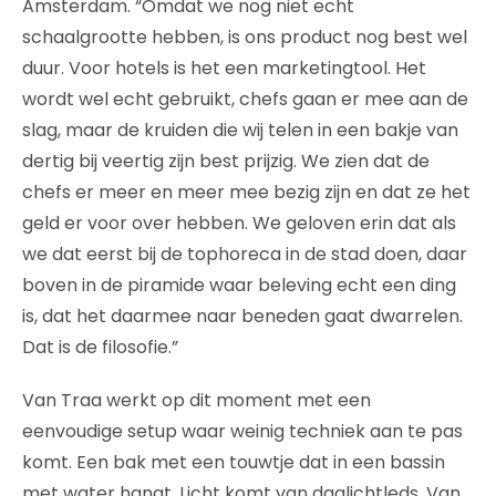
Amsterdam. “Omdat we nog niet echt
schaalgrootte hebben, is ons product nog best wel
duur. Voor hotels is het een marketingtool. Het
wordt wel echt gebruikt, chefs gaan er mee aan de
slag, maar de kruiden die wij telen in een bakje van
dertig bij veertig zijn best prijzig. We zien dat de
chefs er meer en meer mee bezig zijn en dat ze het
geld er voor over hebben. We geloven erin dat als
we dat eerst bij de tophoreca in de stad doen, daar
boven in de piramide waar beleving echt een ding
is, dat het daarmee naar beneden gaat dwarrelen.
Dat is de filosofie.”
Van Traa werkt op dit moment met een
eenvoudige setup waar weinig techniek aan te pas
komt. Een bak met een touwtje dat in een bassin
met water hangt. Licht komt van daglichtleds. Van