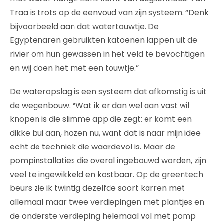
Traa is trots op de eenvoud van zijn systeem. “Denk
bijvoorbeeld aan dat watertouwtje. De
Egyptenaren gebruikten katoenen lappen uit de
rivier om hun gewassen in het veld te bevochtigen
en wij doen het met een touwtje.”
De wateropslag is een systeem dat afkomstig is uit
de wegenbouw. “Wat ik er dan wel aan vast wil
knopen is die slimme app die zegt: er komt een
dikke bui aan, hozen nu, want dat is naar mijn idee
echt de techniek die waardevol is. Maar de
pompinstallaties die overal ingebouwd worden, zijn
veel te ingewikkeld en kostbaar. Op de greentech
beurs zie ik twintig dezelfde soort karren met
allemaal maar twee verdiepingen met plantjes en
de onderste verdieping helemaal vol met pomp