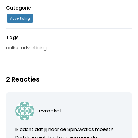
Categorie
Advertising
Tags
online advertising
2 Reacties
evroekel
Ik dacht dat jij naar de SpinAwards moest?
Durfde je niet toe te geven naar de