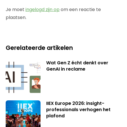
Je moet
ingelogd zijn op
om een reactie te
plaatsen.
Gerelateerde artikelen
Wat Gen Z écht denkt over
GenAI in reclame
IIEX Europe 2026: insight-
professionals verhogen het
plafond