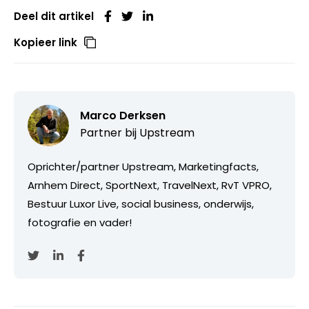
Deel dit artikel
Kopieer link
Marco Derksen
Partner bij
Upstream
Oprichter/partner Upstream, Marketingfacts,
Arnhem Direct, SportNext, TravelNext, RvT VPRO,
Bestuur Luxor Live, social business, onderwijs,
fotografie en vader!