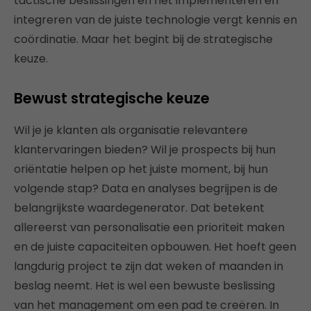
tactische beslissingen en het implementeren en
integreren van de juiste technologie vergt kennis en
coördinatie. Maar het begint bij de strategische
keuze.
Bewust strategische keuze
Wil je je klanten als organisatie relevantere
klantervaringen bieden? Wil je prospects bij hun
oriëntatie helpen op het juiste moment, bij hun
volgende stap? Data en analyses begrijpen is de
belangrijkste waardegenerator. Dat betekent
allereerst van personalisatie een prioriteit maken
en de juiste capaciteiten opbouwen. Het hoeft geen
langdurig project te zijn dat weken of maanden in
beslag neemt. Het is wel een bewuste beslissing
van het management om een ​​pad te creëren. In