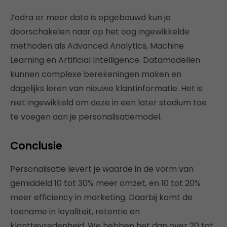
Zodra er meer data is opgebouwd kun je
doorschakelen naar op het oog ingewikkelde
methoden als Advanced Analytics, Machine
Learning en Artificial Intelligence. Datamodellen
kunnen complexe berekeningen maken en
dagelijks leren van nieuwe klantinformatie. Het is
niet ingewikkeld om deze in een later stadium toe
te voegen aan je personalisatiemodel.
Conclusie
Personalisatie levert je waarde in de vorm van
gemiddeld 10 tot 30% meer omzet, en 10 tot 20%
meer efficiency in marketing. Daarbij komt de
toename in loyaliteit, retentie en
klanttevredenheid. We hebben het dan over 20 tot