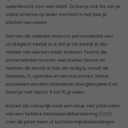
waardevol is voor een klant. Zo kun je ook los van je
vaste schema op ieder moment in het jaar je
klanten verrassen.
Een van de redenen waarom personalisatie een
strategisch besluit is, is dat je als bedrijf je silo-
manier van werken moet loslaten. Teams die
samenwerken kunnen veel sneller testen en
hebben de kennis in huis die nodig is, vanuit de
business, IT, operatie en service samen. Kleine
successen worden razendsnel doorgekopieerd en
laten je met factor 5 tot 10 groeien.
Kosten zijn natuurlijk vaak een issue. Het ontbreken
van een heldere klantwaardeberekening (CLV)
over de jaren heen of kortetermijndoelstellingen