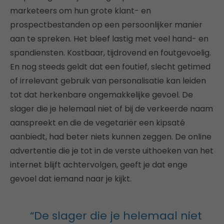
marketeers om hun grote klant- en
prospectbestanden op een persoonlijker manier
aan te spreken. Het bleef lastig met veel hand- en
spandiensten. Kostbaar, tijdrovend en foutgevoelig.
En nog steeds geldt dat een foutief, slecht getimed
of irrelevant gebruik van personalisatie kan leiden
tot dat herkenbare ongemakkelijke gevoel. De
slager die je helemaal niet of bij de verkeerde naam
aanspreekt en die de vegetariër een kipsaté
aanbiedt, had beter niets kunnen zeggen. De online
advertentie die je tot in de verste uithoeken van het
internet blijft achtervolgen, geeft je dat enge
gevoel dat iemand naar je kijkt.
“De slager die je helemaal niet