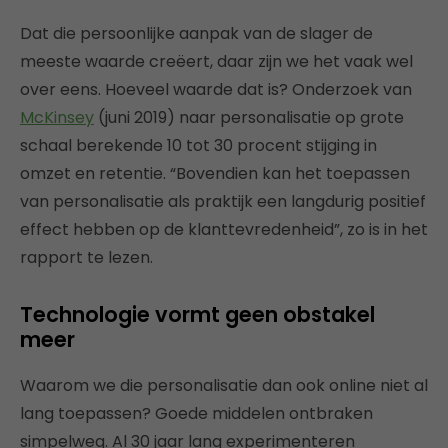
Dat die persoonlijke aanpak van de slager de
meeste waarde creëert, daar zijn we het vaak wel
over eens. Hoeveel waarde dat is? Onderzoek van
McKinsey
(juni 2019) naar personalisatie op grote
schaal berekende 10 tot 30 procent stijging in
omzet en retentie. “Bovendien kan het toepassen
van personalisatie als praktijk een langdurig positief
effect hebben op de klanttevredenheid”, zo is in het
rapport te lezen.
Technologie vormt geen obstakel
meer
Waarom we die personalisatie dan ook online niet al
lang toepassen? Goede middelen ontbraken
simpelweg. Al 30 jaar lang experimenteren