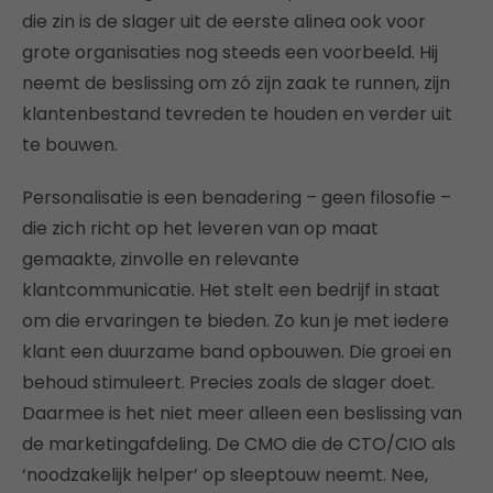
die zin is de slager uit de eerste alinea ook voor
grote organisaties nog steeds een voorbeeld. Hij
neemt de beslissing om zó zijn zaak te runnen, zijn
klantenbestand tevreden te houden en verder uit
te bouwen.
Personalisatie is een benadering – geen filosofie –
die zich richt op het leveren van op maat
gemaakte, zinvolle en relevante
klantcommunicatie. Het stelt een bedrijf in staat
om die ervaringen te bieden. Zo kun je met iedere
klant een duurzame band opbouwen. Die groei en
behoud stimuleert. Precies zoals de slager doet.
Daarmee is het niet meer alleen een beslissing van
de marketingafdeling. De CMO die de CTO/CIO als
‘noodzakelijk helper’ op sleeptouw neemt. Nee,