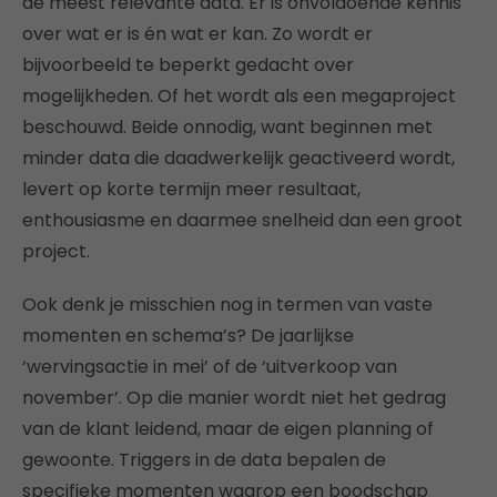
de meest relevante data. Er is onvoldoende kennis
over wat er is én wat er kan. Zo wordt er
bijvoorbeeld te beperkt gedacht over
mogelijkheden. Of het wordt als een megaproject
beschouwd. Beide onnodig, want beginnen met
minder data die daadwerkelijk geactiveerd wordt,
levert op korte termijn meer resultaat,
enthousiasme en daarmee snelheid dan een groot
project.
Ook denk je misschien nog in termen van vaste
momenten en schema’s? De jaarlijkse
‘wervingsactie in mei’ of de ‘uitverkoop van
november’. Op die manier wordt niet het gedrag
van de klant leidend, maar de eigen planning of
gewoonte. Triggers in de data bepalen de
specifieke momenten waarop een boodschap