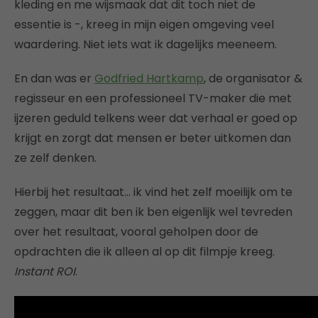
kleding en me wijsmaak dat dit toch niet de
essentie is -, kreeg in mijn eigen omgeving veel
waardering. Niet iets wat ik dagelijks meeneem.
En dan was er
Godfried Hartkamp
, de organisator &
regisseur en een professioneel TV-maker die met
ijzeren geduld telkens weer dat verhaal er goed op
krijgt en zorgt dat mensen er beter uitkomen dan
ze zelf denken.
Hierbij het resultaat… ik vind het zelf moeilijk om te
zeggen, maar dit ben ik ben
eigenlijk wel tevreden
over het resultaat, vooral geholpen door de
opdrachten die ik alleen al op dit filmpje kreeg.
Instant ROI
.