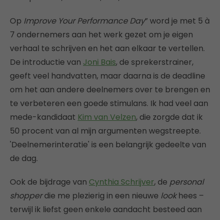
Op
Improve Your Performance Day
” word je met 5 à
7 ondernemers aan het werk gezet om je eigen
verhaal te schrijven en het aan elkaar te vertellen.
De introductie van
Joni Bais
, de sprekerstrainer,
geeft veel handvatten, maar daarna is de deadline
om het aan andere deelnemers over te brengen en
te verbeteren een goede stimulans. Ik had veel aan
mede-kandidaat
Kim van Velzen
, die zorgde dat ik
50 procent van al mijn argumenten wegstreepte.
'Deelnemerinteratie' is een belangrijk gedeelte van
de dag.
Ook de bijdrage van
Cynthia Schrijver
, de
personal
shopper
die me plezierig in een nieuwe
look
hees –
terwijl ik liefst geen enkele aandacht besteed aan