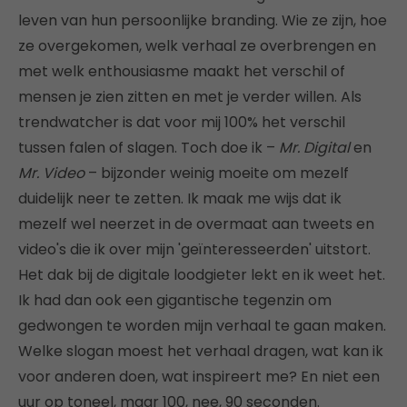
leven van hun persoonlijke branding. Wie ze zijn, hoe
ze overgekomen, welk verhaal ze overbrengen en
met welk enthousiasme maakt het verschil of
mensen je zien zitten en met je verder willen. Als
trendwatcher is dat voor mij 100% het verschil
tussen falen of slagen. Toch doe ik –
Mr. Digital
en
Mr. Video
– bijzonder weinig moeite om mezelf
duidelijk neer te zetten. Ik maak me wijs dat ik
mezelf wel neerzet in de overmaat aan tweets en
video's die ik over mijn 'geïnteresseerden' uitstort.
Het dak bij de digitale loodgieter lekt en ik weet het.
Ik had dan ook een gigantische tegenzin om
gedwongen te worden mijn verhaal te gaan maken.
Welke slogan moest het verhaal dragen, wat kan ik
voor anderen doen, wat inspireert me? En niet een
uur op toneel, maar 100, nee, 90 seconden.