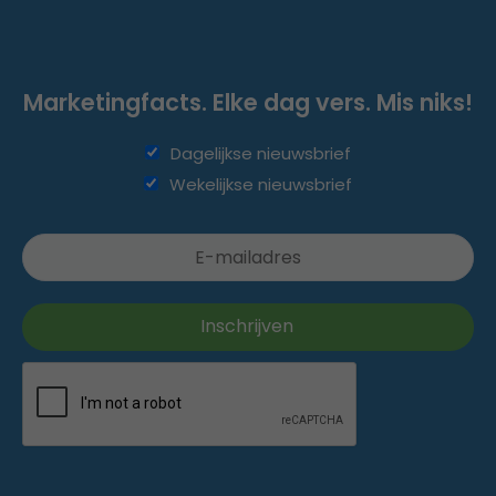
Marketingfacts. Elke dag vers. Mis niks!
Dagelijkse nieuwsbrief
Wekelijkse nieuwsbrief