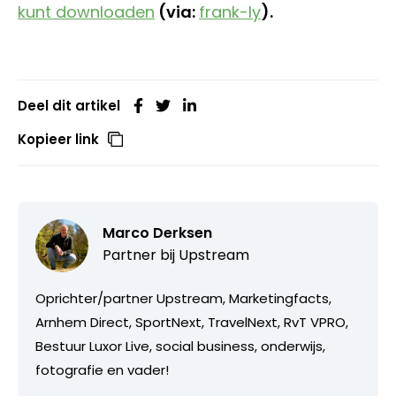
kunt downloaden
(via:
frank-ly
).
Deel dit artikel
Kopieer link
Marco Derksen
Partner bij
Upstream
Oprichter/partner Upstream, Marketingfacts,
Arnhem Direct, SportNext, TravelNext, RvT VPRO,
Bestuur Luxor Live, social business, onderwijs,
fotografie en vader!