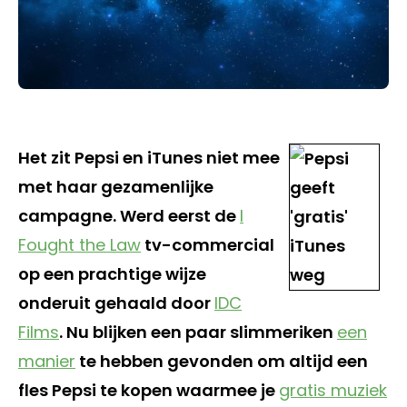
Het zit Pepsi en iTunes niet mee
met haar gezamenlijke
campagne. Werd eerst de
I
Fought the Law
tv-commercial
op een prachtige wijze
onderuit gehaald door
IDC
Films
. Nu blijken een paar slimmeriken
een
manier
te hebben gevonden om altijd een
fles Pepsi te kopen waarmee je
gratis muziek