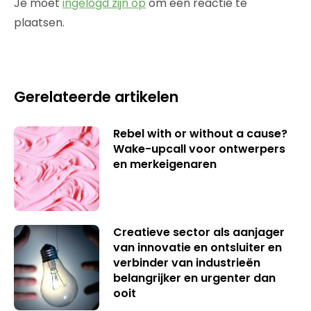
Je moet
ingelogd zijn op
om een reactie te
plaatsen.
Gerelateerde artikelen
Rebel with or without a cause?
Wake-upcall voor ontwerpers
en merkeigenaren
Creatieve sector als aanjager
van innovatie en ontsluiter en
verbinder van industrieën
belangrijker en urgenter dan
ooit