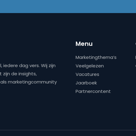
Menu
Marketingthema’s
 iedere dag vers. Wij zijn
Veelgelezen
zijn de insights,
Vacatures
ns als marketingcommunity
Jaarboek
Partnercontent