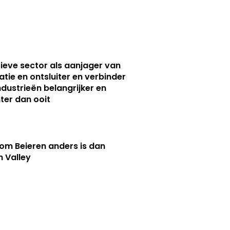
ieve sector als aanjager van
atie en ontsluiter en verbinder
ndustrieën belangrijker en
ter dan ooit
m Beieren anders is dan
n Valley