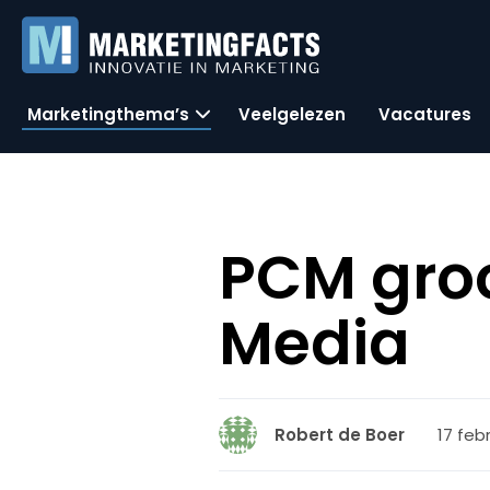
Marketingthema’s
Veelgelezen
Vacatures
PCM gro
Media
17 feb
Robert de Boer