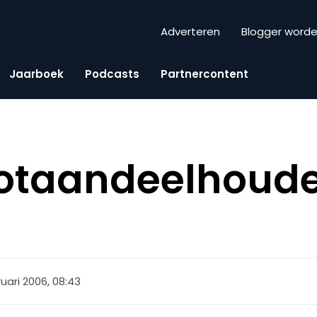
Adverteren
Blogger word
Jaarboek
Podcasts
Partnercontent
otaandeelhoude
ruari 2006, 08:43