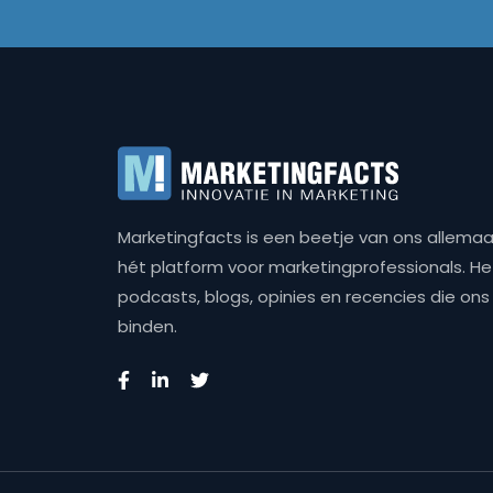
Marketingfacts is een beetje van ons allemaal,
hét platform voor marketingprofessionals. Het 
podcasts, blogs, opinies en recencies die o
binden.