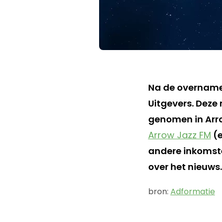
Na de overname 
Uitgevers. Dez
genomen in Arr
Arrow Jazz FM
(e
andere inkomste
over het nieuws.
bron:
Adformatie