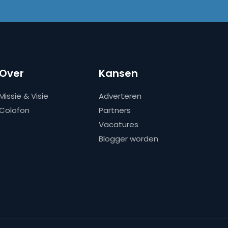
Over
Kansen
Missie & Visie
Adverteren
Colofon
Partners
Vacatures
Blogger worden