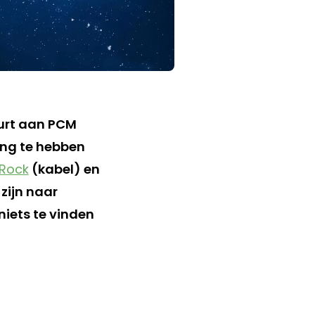
eurt aan PCM
ng te hebben
 Rock
(kabel) en
zijn naar
niets te vinden