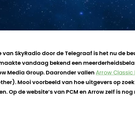
van SkyRadio door de Telegraaf is het nu de b
e maakte vandaag bekend een meerderheidsbela
ow Media Group. Daaronder vallen
Arrow Classic
ther). Mooi voorbeeld van hoe uitgevers op zoek 
n. Op de website’s van PCM en Arrow zelf is nog 