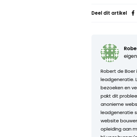
Deel dit artikel
Robe
eigen
Robert de Boer 
leadgeneratie. 
bezoeken en ver
pakt dit proble
anonieme websit
leadgeneratie 
website bouwen.
opleiding aan m