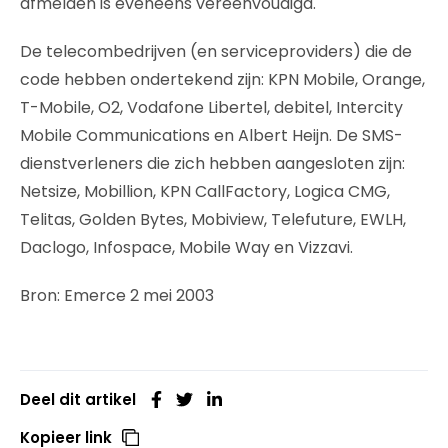
afmelden is eveneens vereenvoudigd.
De telecombedrijven (en serviceproviders) die de
code hebben ondertekend zijn: KPN Mobile, Orange,
T-Mobile, O2, Vodafone Libertel, debitel, Intercity
Mobile Communications en Albert Heijn. De SMS-
dienstverleners die zich hebben aangesloten zijn:
Netsize, Mobillion, KPN CallFactory, Logica CMG,
Telitas, Golden Bytes, Mobiview, Telefuture, EWLH,
Daclogo, Infospace, Mobile Way en Vizzavi.
Bron: Emerce 2 mei 2003
Deel dit artikel
Kopieer link