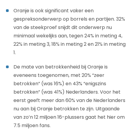
Oranje is ook significant vaker een
gespreksonderwerp op borrels en partijen. 32%
van de steekproef snijdt dit onderwerp nu
minimaal wekelijks aan, tegen 24% in meting 4,
22% in meting 3, 18% in meting 2 en 21% in meting
1.
De mate van betrokkenheid bij Oranje is
eveneens toegenomen, met 20% “zeer
betrokken” (was 16%) en 43% “enigszins
betrokken” (was 41%) Nederlanders. Voor het
eerst geeft meer dan 60% van de Nederlanders
nu aan bij Oranje betrokken te zijn. Uitgaande
van zo’n 12 miljoen 16-plussers gaat het hier om
7.5 miljoen fans.