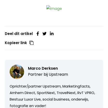
Deel dit artikel
Kopieer link
Marco Derksen
Partner bij
Upstream
Oprichter/partner Upstream, Marketingfacts,
Arnhem Direct, SportNext, TravelNext, RvT VPRO,
Bestuur Luxor Live, social business, onderwijs,
fotografie en vader!