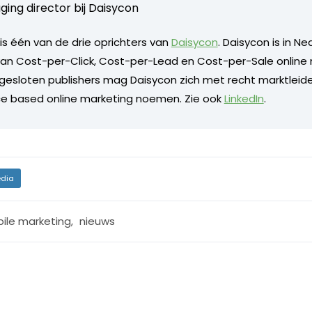
ing director bij
Daisycon
is één van de drie oprichters van
Daisycon
. Daisycon is in Ne
an Cost-per-Click, Cost-per-Lead en Cost-per-Sale online 
gesloten publishers mag Daisycon zich met recht marktleid
e based online marketing noemen. Zie ook
LinkedIn
.
dia
ile marketing
,
nieuws