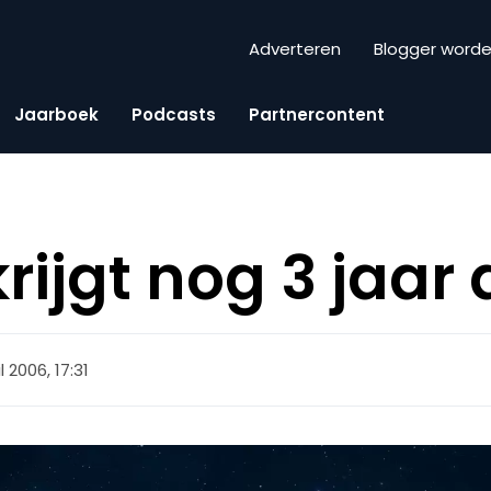
Adverteren
Blogger word
Jaarboek
Podcasts
Partnercontent
ijgt nog 3 jaar d
l 2006, 17:31