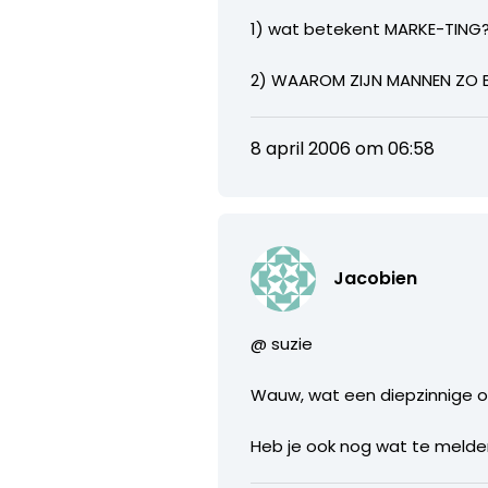
1) wat betekent MARKE-TING? 
2) WAAROM ZIJN MANNEN ZO BA
8 april 2006 om 06:58
Jacobien
@ suzie
Wauw, wat een diepzinnige 
Heb je ook nog wat te melde