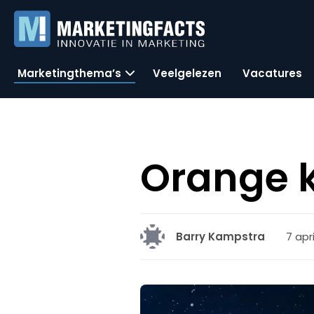
Marketingthema’s
Veelgelezen
Vacatures
Orange kr
7 apri
Barry Kampstra