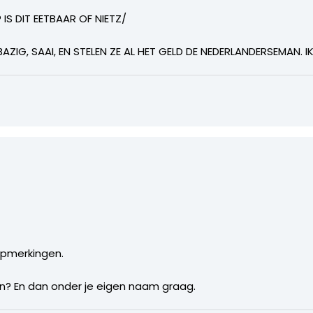
IS DIT EETBAAR OF NIETZ/
ZIG, SAAI, EN STELEN ZE AL HET GELD DE NEDERLANDERSEMAN. 
opmerkingen.
n? En dan onder je eigen naam graag.