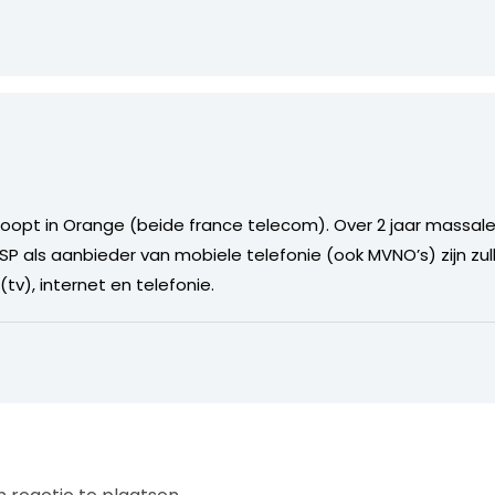
t in Orange (beide france telecom). Over 2 jaar massale 
 ISP als aanbieder van mobiele telefonie (ook MVNO’s) zijn zu
r (tv), internet en telefonie.