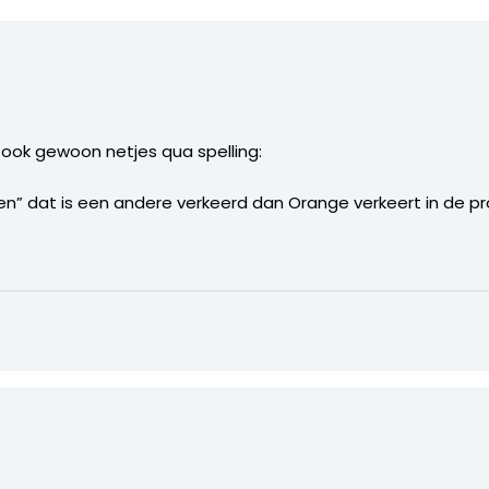
n ook gewoon netjes qua spelling:
en” dat is een andere verkeerd dan Orange verkeert in de p
?