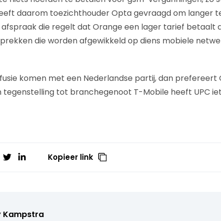
heeft daarom toezichthouder Opta gevraagd om langer 
 afspraak die regelt dat Orange een lager tarief betaalt
prekken die worden afgewikkeld op diens mobiele netwer
fusie komen met een Nederlandse partij, dan prefereert 
In tegenstelling tot branchegenoot T-Mobile heeft UPC ie
Kopieer link
y Kampstra