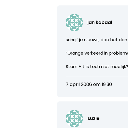
jan kabaal
schrijf je nieuws, doe het da
“Orange verkeerd in problem
Stam + t is toch niet moeilijk
7 april 2006 om 19:30
suzie