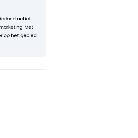
derland actief
marketing. Met
er op het gebied