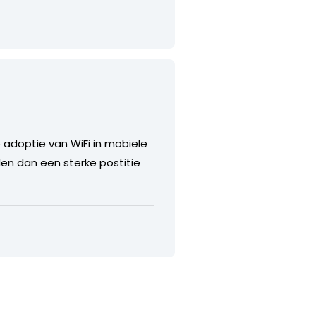
adoptie van WiFi in mobiele
llen dan een sterke postitie