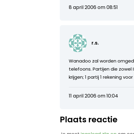
8 april 2006 om 08:51
r.s.
Wanadoo zal worden omgedoop
telefoons. Partijen die zowel
krijgen; 1 partij 1 rekening voo
11 april 2006 om 10:04
Plaats reactie