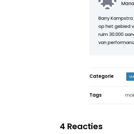
Manag
Barry Kampstra 
op het gebied v
ruim 30.000 aan
van performanc
Categorie
Me
Tags
mob
4 Reacties