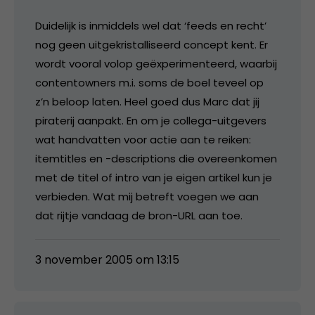
Duidelijk is inmiddels wel dat ‘feeds en recht’
nog geen uitgekristalliseerd concept kent. Er
wordt vooral volop geëxperimenteerd, waarbij
contentowners m.i. soms de boel teveel op
z’n beloop laten. Heel goed dus Marc dat jij
piraterij aanpakt. En om je collega-uitgevers
wat handvatten voor actie aan te reiken:
itemtitles en -descriptions die overeenkomen
met de titel of intro van je eigen artikel kun je
verbieden. Wat mij betreft voegen we aan
dat rijtje vandaag de bron-URL aan toe.
3 november 2005 om 13:15