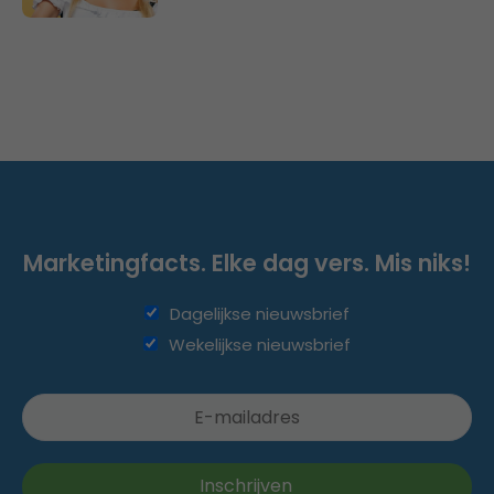
Marketingfacts. Elke dag vers. Mis niks!
Dagelijkse nieuwsbrief
Wekelijkse nieuwsbrief