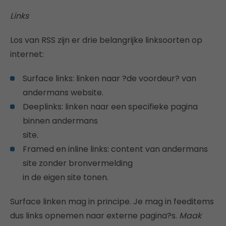
Links
Los van RSS zijn er drie belangrijke linksoorten op
internet:
Surface links: linken naar ?de voordeur? van
andermans website.
Deeplinks: linken naar een specifieke pagina
binnen andermans
site.
Framed en inline links: content van andermans
site zonder bronvermelding
in de eigen site tonen.
Surface linken mag in principe. Je mag in feeditems
dus links opnemen naar externe pagina?s.
Maak