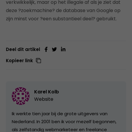
verkwikkelijk, maar op het illegale af als je ziet dat
deze ?zoekmachine? de database van Google op
zijn minst voor ?een substantieel deel? gebruikt.
Deel dit artikel
Kopieer link
Karel Kolb
Website
Ik werkte tien jaar bij de grote uitgevers van
Nederland. In 2001 ben ik voor mezelf begonnen,
als zelfstandig webmarketeer en freelance