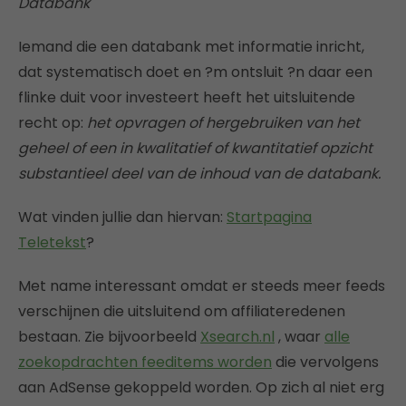
Databank
Iemand die een databank met informatie inricht,
dat systematisch doet en ?m ontsluit ?n daar een
flinke duit voor investeert heeft het uitsluitende
recht op:
het opvragen of hergebruiken van het
geheel of een in kwalitatief of kwantitatief opzicht
substantieel deel van de inhoud van de databank.
Wat vinden jullie dan hiervan:
Startpagina
Teletekst
?
Met name interessant omdat er steeds meer feeds
verschijnen die uitsluitend om affiliateredenen
bestaan. Zie bijvoorbeeld
Xsearch.nl
, waar
alle
zoekopdrachten feeditems worden
die vervolgens
aan AdSense gekoppeld worden. Op zich al niet erg