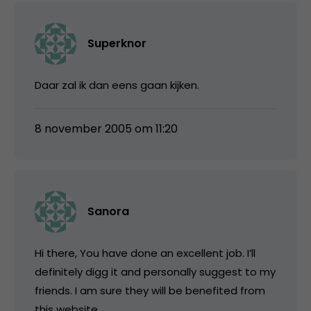
Superknor
Daar zal ik dan eens gaan kijken.
8 november 2005 om 11:20
Sanora
Hi there, You have done an excellent job. I’ll
definitely digg it and personally suggest to my
friends. I am sure they will be benefited from
this website.