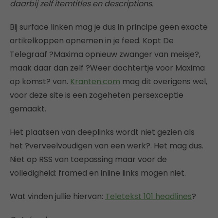
daarbij zelf itemtitles en descriptions.
Bij surface linken mag je dus in principe geen exacte
artikelkoppen opnemen in je feed. Kopt De
Telegraaf ?Maxima opnieuw zwanger van meisje?,
maak daar dan zelf ?Weer dochtertje voor Maxima
op komst? van.
Kranten.com
mag dit overigens wel,
voor deze site is een zogeheten persexceptie
gemaakt.
Het plaatsen van deeplinks wordt niet gezien als
het ?verveelvoudigen van een werk?. Het mag dus.
Niet op RSS van toepassing maar voor de
volledigheid: framed en inline links mogen niet.
Wat vinden jullie hiervan:
Teletekst 101 headlines
?