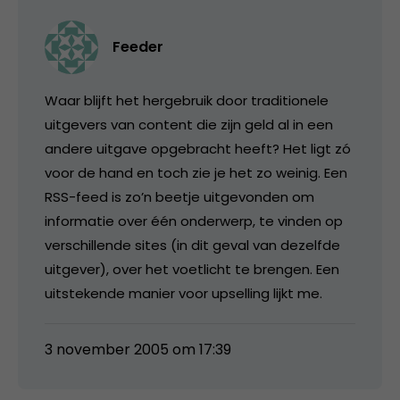
Feeder
Waar blijft het hergebruik door traditionele
uitgevers van content die zijn geld al in een
andere uitgave opgebracht heeft? Het ligt zó
voor de hand en toch zie je het zo weinig. Een
RSS-feed is zo’n beetje uitgevonden om
informatie over één onderwerp, te vinden op
verschillende sites (in dit geval van dezelfde
uitgever), over het voetlicht te brengen. Een
uitstekende manier voor upselling lijkt me.
3 november 2005 om 17:39