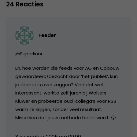
24 Reacties
Feeder
@Superknor
En, hoe worden die feeds voor AG en Cobouw
gewaardeerd/bezocht door ‘het publiek’, kun
je daar iets over zeggen? Vind dat wel
interessant, werkte zelf jaren bij Wolters
Kluwer en probeerde oud-collega’s voor RSS
warm te krijgen, zonder veel resultaat.
Misschien dat jouw methode beter werkt. 🙂
3 november 2005 om 09:00