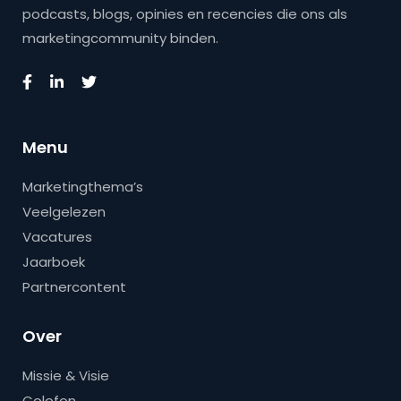
podcasts, blogs, opinies en recencies die ons als
marketingcommunity binden.
Menu
Marketingthema’s
Veelgelezen
Vacatures
Jaarboek
Partnercontent
Over
Missie & Visie
Colofon