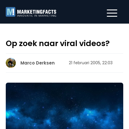
Op zoek naar viral videos?
Marco Derksen
21 februari 2005, 22:03