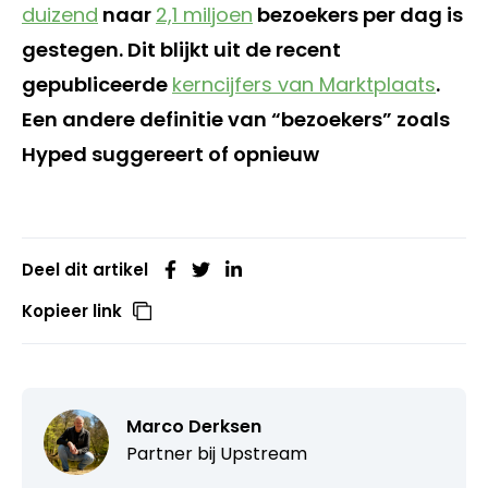
duizend
naar
2,1 miljoen
bezoekers per dag is
gestegen. Dit blijkt uit de recent
gepubliceerde
kerncijfers van Marktplaats
.
Een andere definitie van “bezoekers” zoals
Hyped suggereert of opnieuw
Deel dit artikel
Kopieer link
Marco Derksen
Partner bij
Upstream