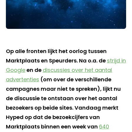
Op alle fronten lijkt het oorlog tussen
Marktplaats en Speurders. Na o.a. de
strijd in
Google
en de
discussies over het aantal
advertenties
(om over de verschillende
campagnes maar niet te spreken), lijkt nu
de discussie te ontstaan over het aantal
bezoekers op beide sites. Vandaag merkt
Hyped op dat de bezoekcijfers van
Marktplaats binnen een week van
640