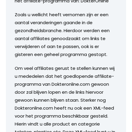
het affiliate-programma van: DokterOnline
Zoals u wellicht heeft vernomen zijn er een
aantal veranderingen gaande in de
gezondheidsbranche. Hierdoor werden een
aantal affiliates genoodzaakt om links te
verwijderen of aan te passen, ook is er
gisteren een geheel programma gestopt.
Om veel affiliates gerust te stellen kunnen wij
u mededelen dat het goedlopende affiliate-
programma van Dokteronline.com gewoon
door zal blijven lopen en de links hiervoor
gewoon kunnen blijven staan. Sterker nog
Dokteronline.com heeft nu ook een XML-feed
voor het programma beschikbaar gesteld.
Hierin vindt u alle product en categorie
teksten, plaatjes etc. Deze XML-feed kunt u in