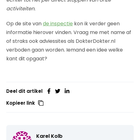
activiteiten.
Op de site van
de inspectie
kon ik verder geen
informatie hierover vinden. Vraag me met name af
of straks ook adviessites als DokterDokter.nl
verboden gaan worden. Iemand een idee welke
kant dit opgaat?
Deel dit artikel
Kopieer link
Karel Kolb