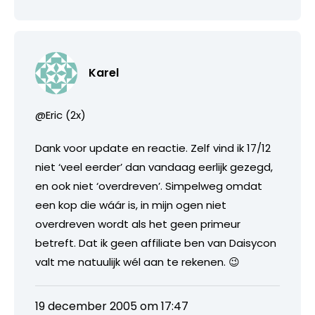
Karel
@Eric (2x)
Dank voor update en reactie. Zelf vind ik 17/12
niet ‘veel eerder’ dan vandaag eerlijk gezegd,
en ook niet ‘overdreven’. Simpelweg omdat
een kop die wáár is, in mijn ogen niet
overdreven wordt als het geen primeur
betreft. Dat ik geen affiliate ben van Daisycon
valt me natuulijk wél aan te rekenen. 😉
19 december 2005 om 17:47