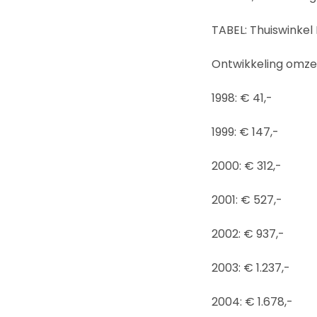
TABEL: Thuiswinkel
Ontwikkeling omzet
1998: € 41,-
1999: € 147,-
2000: € 312,-
2001: € 527,-
2002: € 937,-
2003: € 1.237,-
2004: € 1.678,-