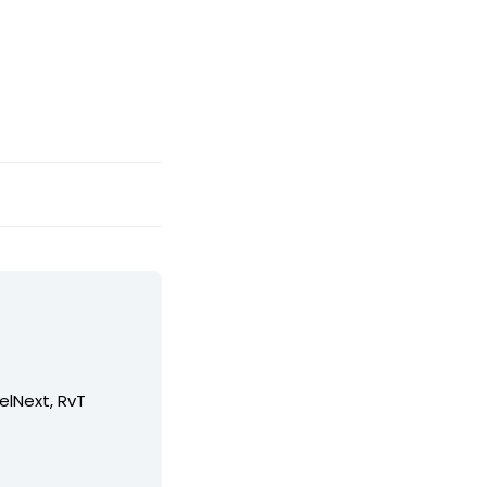
elNext, RvT