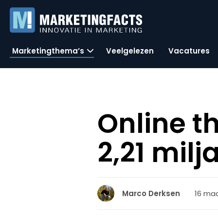
Marketingthema’s
Veelgelezen
Vacatures
Online t
2,21 milj
16 maa
Marco Derksen