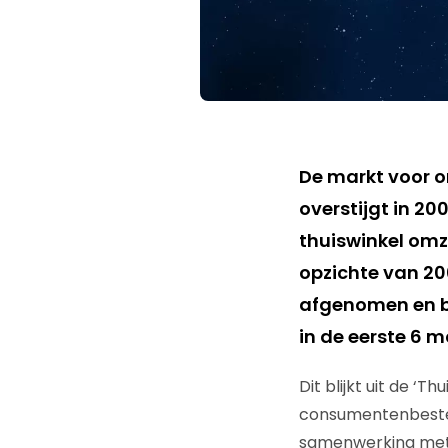
De markt voor 
overstijgt in 20
thuiswinkel omze
opzichte van 20
afgenomen en be
in de eerste 6 
Dit blijkt uit de ‘
consumentenbeste
samenwerking me