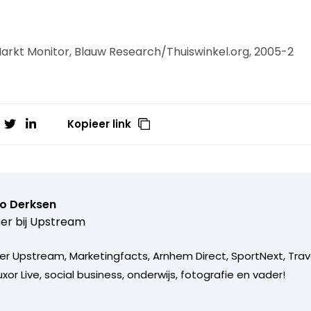
Markt Monitor, Blauw Research/Thuiswinkel.org, 2005-2
Kopieer link
o Derksen
er bij
Upstream
er Upstream, Marketingfacts, Arnhem Direct, SportNext, Trav
xor Live, social business, onderwijs, fotografie en vader!