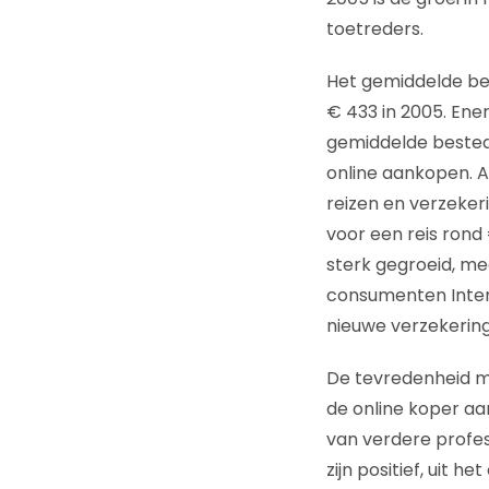
toetreders.
Het gemiddelde bes
€ 433 in 2005. Ene
gemiddelde bestede
online aankopen. 
reizen en verzeker
voor een reis rond
sterk gegroeid, me
consumenten Intern
nieuwe verzekering
De tevredenheid me
de online koper aan
van verdere profes
zijn positief, uit 