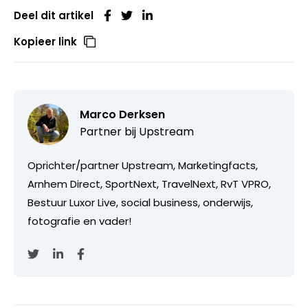
Deel dit artikel
Kopieer link
Marco Derksen
Partner bij
Upstream
Oprichter/partner Upstream, Marketingfacts,
Arnhem Direct, SportNext, TravelNext, RvT VPRO,
Bestuur Luxor Live, social business, onderwijs,
fotografie en vader!