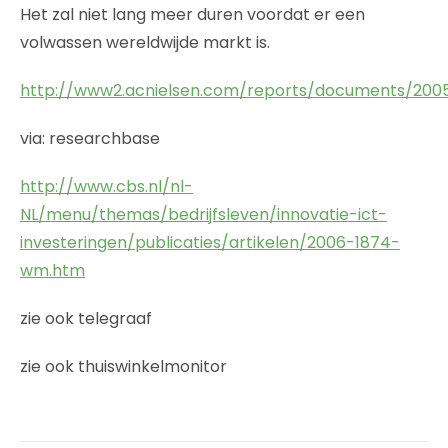
Het zal niet lang meer duren voordat er een
volwassen wereldwijde markt is.
http://www2.acnielsen.com/reports/documents/200
via: researchbase
http://www.cbs.nl/nl-
NL/menu/themas/bedrijfsleven/innovatie-ict-
investeringen/publicaties/artikelen/2006-1874-
wm.htm
zie ook telegraaf
zie ook thuiswinkelmonitor