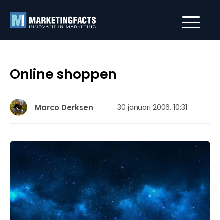
Online shoppen
Marco Derksen
30 januari 2006, 10:31