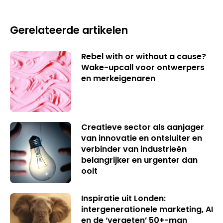
Gerelateerde artikelen
Rebel with or without a cause?
Wake-upcall voor ontwerpers
en merkeigenaren
Creatieve sector als aanjager
van innovatie en ontsluiter en
verbinder van industrieën
belangrijker en urgenter dan
ooit
Inspiratie uit Londen:
intergenerationele marketing, AI
en de ‘vergeten’ 50+-man