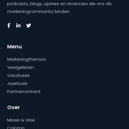
podcasts, blogs, opinies en recencies die ons als
marketingcommunity binden.
Menu
Marketingthema’s
Veelgelezen
Vacatures
Jaarboek
Partnercontent
Over
Missie & Visie
Colofon