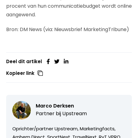
procent van hun communicatiebudget wordt online
aangewend.
Bron: DM News (via: Nieuwsbrief MarketingTribune)
Deel dit artikel
Kopieer link
Marco Derksen
Partner bij
Upstream
Oprichter/partner Upstream, Marketingfacts,
Arnhem Direct, SportNext, TravelNext, RvT VPRO,