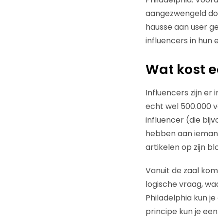
aangezwengeld doo
hausse aan user ge
influencers in hun
Wat kost e
Influencers zijn e
echt wel 500.000 vo
influencer (die bi
hebben aan iemand 
artikelen op zijn bl
Vanuit de zaal kom
logische vraag, w
Philadelphia kun je
principe kun je ee