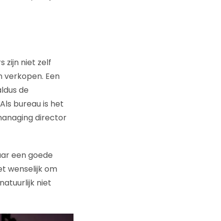
zijn niet zelf
en verkopen. Een
 aldus de
Als bureau is het
 managing director
maar een goede
et wenselijk om
atuurlijk niet