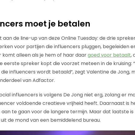
encers moet je betalen
aan de line-up van deze Online Tuesday: de drie sprekers 
erken voor partijen die influencers pluggen, begeleiden 
 komt alleen als je hem of haar daar
goed voor betaalt
,
e eerste spreker kopt die voorzet meteen in de kruising: “
r die influencers wordt betaald”, zegt Valentine de Jong,
onderdeel van Adfactor.
ial influencers is volgens De Jong niet erg, zolang er 
uencer voldoende creatieve vrijheid heeft. Daarnaast is h
an te gaan voor de langere termijn. Maar dat laatste is n
f uit de mond van een bemiddelend bureau.