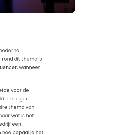
 moderne
 rond dit thema is
fluencer, wanneer
iefde voor de
eld een eigen
aire thema van
maar wat is het
drijf een
n hoe bepaal je het