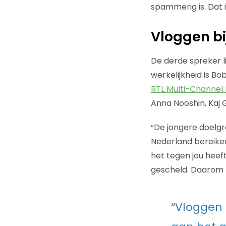
spammerig is. Dat 
Vloggen bi
De derde spreker li
werkelijkheid is B
RTL Multi-Channel
Anna Nooshin, Kaj 
“De jongere doelgr
Nederland bereiken,
het tegen jou heeft
gescheld. Daarom b
“Vloggen 