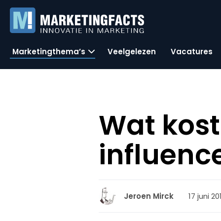
Marketingthema’s
Veelgelezen
Vacatures
Wat kost
influenc
17 juni 20
Jeroen Mirck