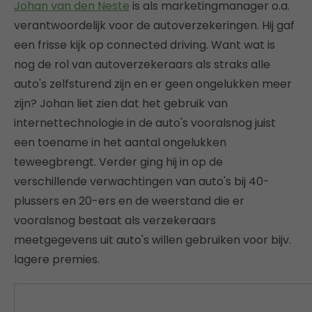
Johan van den Neste
is als marketingmanager o.a.
verantwoordelijk voor de autoverzekeringen. Hij gaf
een frisse kijk op connected driving. Want wat is
nog de rol van autoverzekeraars als straks alle
auto's zelfsturend zijn en er geen ongelukken meer
zijn? Johan liet zien dat het gebruik van
internettechnologie in de auto's vooralsnog juist
een toename in het aantal ongelukken
teweegbrengt. Verder ging hij in op de
verschillende verwachtingen van auto's bij 40-
plussers en 20-ers en de weerstand die er
vooralsnog bestaat als verzekeraars
meetgegevens uit auto's willen gebruiken voor bijv.
lagere premies.