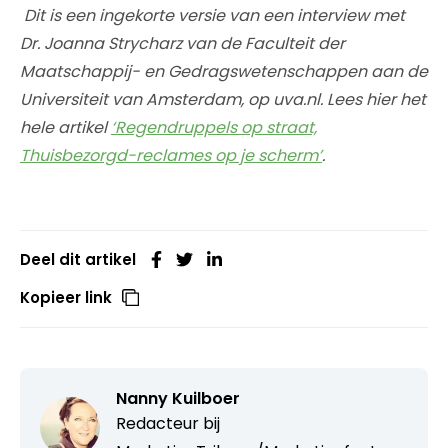
Dit is een ingekorte versie van een interview met
Dr. Joanna Strycharz van de Faculteit der
Maatschappij- en Gedragswetenschappen aan de
Universiteit van Amsterdam, op uva.nl. Lees hier het
hele artikel
‘Regendruppels op straat,
Thuisbezorgd-reclames op je scherm’
.
Deel dit artikel
Kopieer link
Nanny Kuilboer
Redacteur bij