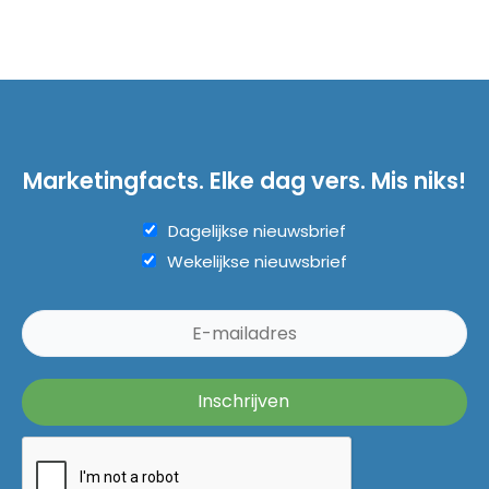
Marketingfacts. Elke dag vers. Mis niks!
Dagelijkse nieuwsbrief
Wekelijkse nieuwsbrief