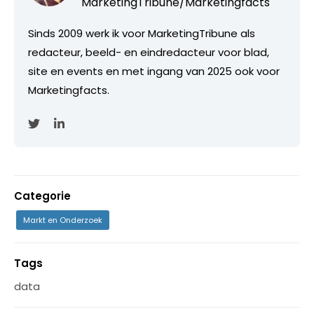
MarketingTribune/Marketingfacts
Sinds 2009 werk ik voor MarketingTribune als
redacteur, beeld- en eindredacteur voor blad,
site en events en met ingang van 2025 ook voor
Marketingfacts.
Categorie
Markt en Onderzoek
Tags
data