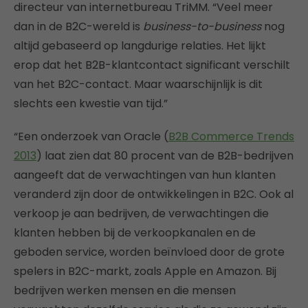
directeur van internetbureau TriMM. “Veel meer
dan in de B2C-wereld is
business-to-business
nog
altijd gebaseerd op langdurige relaties. Het lijkt
erop dat het B2B-klantcontact significant verschilt
van het B2C-contact. Maar waarschijnlijk is dit
slechts een kwestie van tijd.”
“Een onderzoek van Oracle (
B2B Commerce Trends
2013
) laat zien dat 80 procent van de B2B-bedrijven
aangeeft dat de verwachtingen van hun klanten
veranderd zijn door de ontwikkelingen in B2C. Ook al
verkoop je aan bedrijven, de verwachtingen die
klanten hebben bij de verkoopkanalen en de
geboden service, worden beïnvloed door de grote
spelers in B2C-markt, zoals Apple en Amazon. Bij
bedrijven werken mensen en die mensen