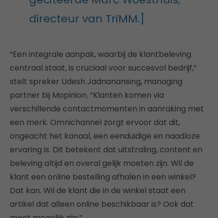
directeur van TriMM.]
“Een integrale aanpak, waarbij de klantbeleving
centraal staat, is cruciaal voor succesvol bedrijf,”
stelt spreker Udesh Jadnanansing, managing
partner bij Mopinion. “Klanten komen via
verschillende contactmomenten in aanraking met
een merk. Omnichannel zorgt ervoor dat dit,
ongeacht het kanaal, een eenduidige en naadloze
ervaring is. Dit betekent dat uitstraling, content en
beleving altijd en overal gelijk moeten zijn. Wil de
klant een online bestelling afhalen in een winkel?
Dat kan. Wil de klant die in de winkel staat een
artikel dat alleen online beschikbaar is? Ook dat
moet mogelijk zijn.”