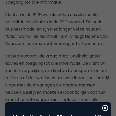
Toegang tot alle informatie
Klanten in de B2B-wereld willen dus uiteindelijk
hetzelfde als klanten in de B2C-wereld. De oude
businessmodellen zijn niet langer vol te houden.
“Maar wat wil de klant van nu?”, vraagt Hélène van
Baardwijk, communicatiemanager bij Econocom.
Ze beantwoordt de vraag met: “Snelheid, goed
advies en toegang tot alle informatie. De klant wil
kunnen vergelijken, om kosten te besparen en om
te kijken of dat wat beweerd wordt door het bedrijf
klopt met de ervaringen die andere mensen
hebben. Bedrijven moeten ervoor zorgen dat hun
omnichannel-aanpak winst oplevert voor alle
partijen.”