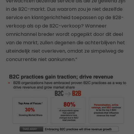
verwachten dezelfde service als die ze gewend zijn
in de B2C-markt. Dus waarom zou je niet dezelfde
service en klantgerichtheid toepassen op de B2B-
verkoop als op de B2C-verkoop? Wanneer
omnichannel breder wordt opgepikt door dit deel
van de markt, zullen degenen die achterblijven het
uiteindelijk niet overleven, omdat ze simpelweg de
concurrentie niet aankunnen.”