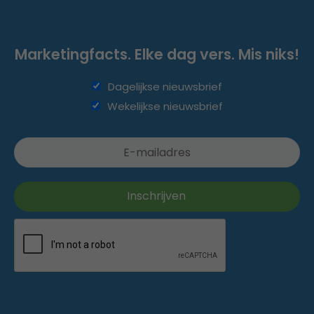
Marketingfacts. Elke dag vers. Mis niks!
Dagelijkse nieuwsbrief
Wekelijkse nieuwsbrief