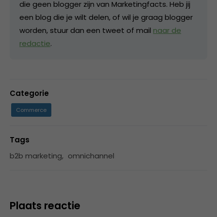
die geen blogger zijn van Marketingfacts. Heb jij
een blog die je wilt delen, of wil je graag blogger
worden, stuur dan een tweet of mail
naar de
redactie
.
Categorie
Commerce
Tags
b2b marketing
,
omnichannel
Plaats reactie