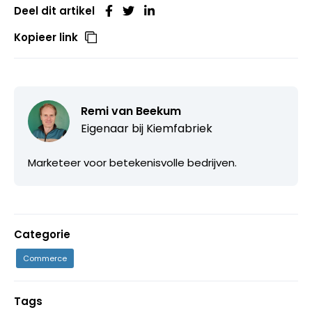
Deel dit artikel
Kopieer link
Remi van Beekum
Eigenaar bij
Kiemfabriek
Marketeer voor betekenisvolle bedrijven.
Categorie
Commerce
Tags