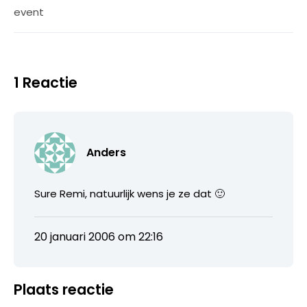
event
1 Reactie
Anders
Sure Remi, natuurlijk wens je ze dat 🙂
20 januari 2006 om 22:16
Plaats reactie