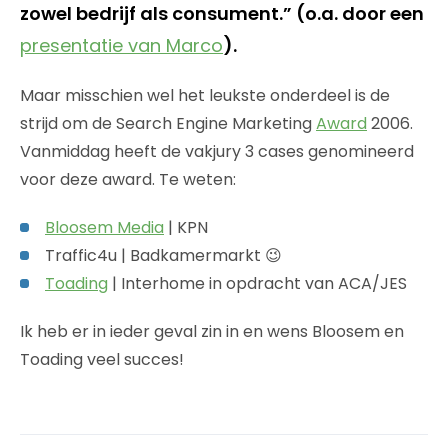
zowel bedrijf als consument.” (o.a. door een
presentatie van Marco
).
Maar misschien wel het leukste onderdeel is de
strijd om de Search Engine Marketing
Award
2006.
Vanmiddag heeft de vakjury 3 cases genomineerd
voor deze award. Te weten:
Bloosem Media
| KPN
Traffic4u | Badkamermarkt 😉
Toading
| Interhome in opdracht van ACA/JES
Ik heb er in ieder geval zin in en wens Bloosem en
Toading veel succes!