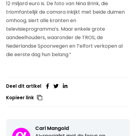
12 miljard euro is. De foto van Nina Brink, die
triomfantelijk de camara inkijkt met beide duimen
omhoog, siert alle kranten en
televisieprogramma’s. Maar enkele grote
aandeelhouders, waaronder de TROS, de
Nederlandse Spoorwegen en Telfort verkopen al
die eerste dag hun belang.”
Deel dit artikel
Kopieer link
Carl Mangold
AI-specialist met de focus op