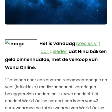
Het is vandaag
precies vijf
jaar geleden
dat Nina bákken
geld binnenhaalde, met de verkoop van
World Online.
“Geholpen door een enorme reclamecampagne en
veel (kritiekloze) media-aandacht, verdringen
beleggers zich rondom het nieuwe aandeel. Het
aandeel World Online noteert een koers van 43
euro, waarmee de totale waarde van World Online