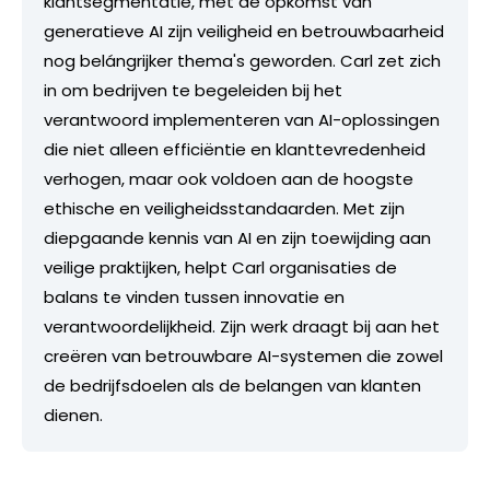
klantsegmentatie, met de opkomst van
generatieve AI zijn veiligheid en betrouwbaarheid
nog belángrijker thema's geworden. Carl zet zich
in om bedrijven te begeleiden bij het
verantwoord implementeren van AI-oplossingen
die niet alleen efficiëntie en klanttevredenheid
verhogen, maar ook voldoen aan de hoogste
ethische en veiligheidsstandaarden. Met zijn
diepgaande kennis van AI en zijn toewijding aan
veilige praktijken, helpt Carl organisaties de
balans te vinden tussen innovatie en
verantwoordelijkheid. Zijn werk draagt bij aan het
creëren van betrouwbare AI-systemen die zowel
de bedrijfsdoelen als de belangen van klanten
dienen.