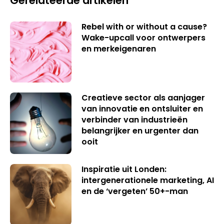
Gerelateerde artikelen
Rebel with or without a cause?
Wake-upcall voor ontwerpers
en merkeigenaren
Creatieve sector als aanjager
van innovatie en ontsluiter en
verbinder van industrieën
belangrijker en urgenter dan
ooit
Inspiratie uit Londen:
intergenerationele marketing, AI
en de ‘vergeten’ 50+-man