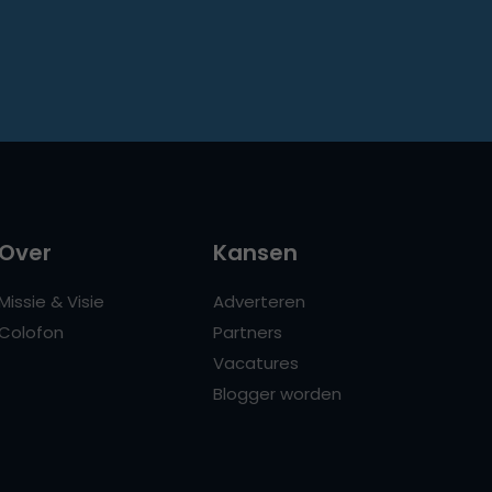
Over
Kansen
Missie & Visie
Adverteren
Colofon
Partners
Vacatures
Blogger worden