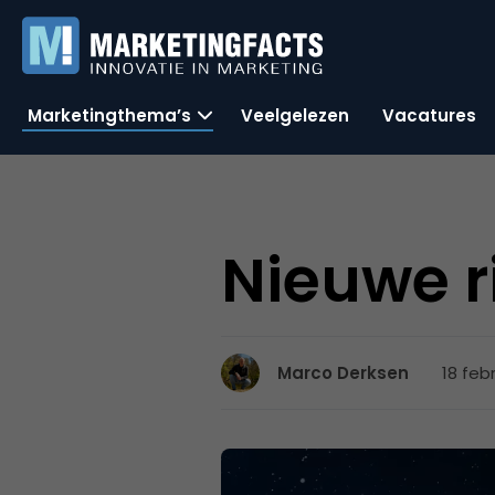
Marketingthema’s
Veelgelezen
Vacatures
Nieuwe r
18 feb
Marco Derksen