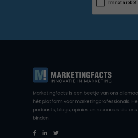
Marketingfacts is een beetje van ons allemaal,
hét platform voor marketingprofessionals. Het 
podcasts, blogs, opinies en recencies die o
binden.