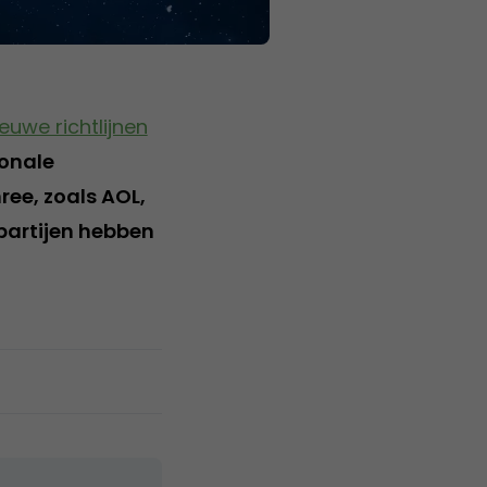
euwe richtlijnen
ionale
ree, zoals AOL,
partijen hebben