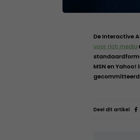
De Interactive 
voor rich media
standaardformat
MSN en Yahoo! i
gecommitteerd a
Deel dit artikel