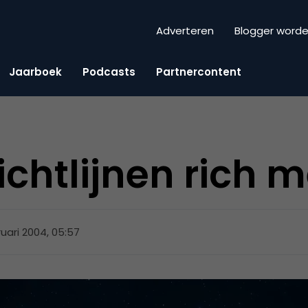
Adverteren
Blogger word
Jaarboek
Podcasts
Partnercontent
ichtlijnen rich 
ruari 2004, 05:57