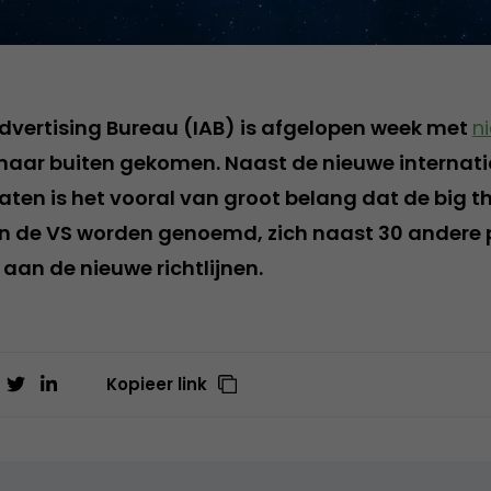
Advertising Bureau (IAB) is afgelopen week met
ni
naar buiten gekomen. Naast de nieuwe internat
en is het vooral van groot belang dat de big th
n de VS worden genoemd, zich naast 30 andere 
an de nieuwe richtlijnen.
Kopieer link