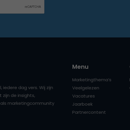
Menu
Marketingthema’s
 iedere dag vers. Wij zijn
Veelgelezen
zijn de insights,
Vacatures
ns als marketingcommunity
Jaarboek
Partnercontent