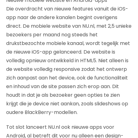
Nieuwe mobiele website en Android-apps
Die overdracht van nieuwe features vanuit de iOS-
app naar de andere kanalen begint overigens
direct. De mobiele website van NU.nl, met 2,5 unieke
bezoekers per maand nog steeds het
drukstbezochte mobiele kanaal, wordt tegelijk met
de nieuwe iOS-app gelanceerd. De website is
volledig opnieuw ontwikkeld in HTML5. Niet alleen is
de website volledig responsive zodat het ontwerp
zich aanpast aan het device, ook de functionaliteit
en inhoud van de site passen zich erop aan. Dit
houdt in dat je als bezoeker geen opties te zien
krijgt die je device niet aankan, zoals slideshows op
oudere BlackBerry-modellen.
Tot slot lanceert NU.nl ook nieuwe apps voor
Android, al betreft dit voor nu alleen een design-