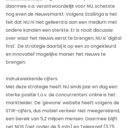
daarmee o.a. verantwoordelijk voor NU, schetste
nog even de nieuwsmarkt. Volgens Stallinga is het
feit dat NU.nl niet gelieerd is aan een medium met
andere kanalen een sterkte. Er is nooit discussie
over waar het nieuws eerst te brengen, NU is 'digital
first'. De strategie daarbij is op een zo ongekleurd
en innovatief mogelijke manier het nieuws te
brengen.
Indrukwekkende cijfers
Met deze strategie heeft NU sinds jaar en dag een
sterke positie t.o.v. de concurrenten: online is het
marktleider. De 'gewone' website heeft volgens de
STIR-cijfers, dus mobiel verkeer niet meegerekend,
een bereik van 5,2 miljoen mensen. Daarmee blijft
net NOS (net onder de 5 mln) en Telegraaf (3,75