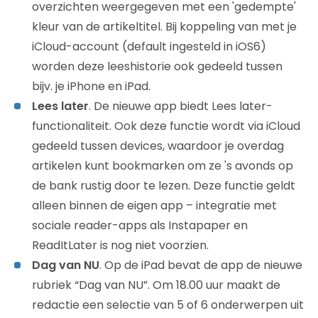
overzichten weergegeven met een 'gedempte'
kleur van de artikeltitel. Bij koppeling van met je
iCloud-account (default ingesteld in iOS6)
worden deze leeshistorie ook gedeeld tussen
bijv. je iPhone en iPad.
Lees later
. De nieuwe app biedt Lees later-
functionaliteit. Ook deze functie wordt via iCloud
gedeeld tussen devices, waardoor je overdag
artikelen kunt bookmarken om ze 's avonds op
de bank rustig door te lezen. Deze functie geldt
alleen binnen de eigen app – integratie met
sociale reader-apps als Instapaper en
ReadItLater is nog niet voorzien.
Dag van NU
. Op de iPad bevat de app de nieuwe
rubriek “Dag van NU”. Om 18.00 uur maakt de
redactie een selectie van 5 of 6 onderwerpen uit