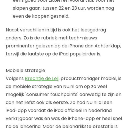
eens goed voor zitten en vooral vlak voor het
slapen gaan, tussen 22 en 23 uur, worden nog
even de koppen gesneld.
Naast verschillen in tijd is ook het leesgedrag
anders. Zo is de rubriek met tech-nieuws
prominenter gelezen op de iPhone dan Achterklap,
terwijl die laatste op de iPad populairder is.
Mobiele strategie
Volgens
Brechtje de Leij
, productmanager mobiel, is
de mobiele strategie van NU.nl om op zo veel
mogelijk 'consumer touchpoints' aanwezig te zijn en
dan het liefst ook als eerste. Zo had NU.nl al een
iPad-app voordat de iPad officieel in Nederland
verkrijgbaar was en was de iPhone-app er heel snel
na de lancering. Maar de belangrijkste prestatie is