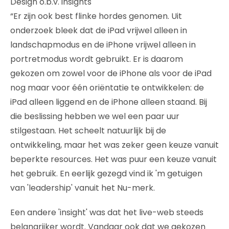
Design o.b.v. insights
“Er zijn ook best flinke hordes genomen. Uit
onderzoek bleek dat de iPad vrijwel alleen in
landschapmodus en de iPhone vrijwel alleen in
portretmodus wordt gebruikt. Er is daarom
gekozen om zowel voor de iPhone als voor de iPad
nog maar voor één oriëntatie te ontwikkelen: de
iPad alleen liggend en de iPhone alleen staand. Bij
die beslissing hebben we wel een paar uur
stilgestaan. Het scheelt natuurlijk bij de
ontwikkeling, maar het was zeker geen keuze vanuit
beperkte resources. Het was puur een keuze vanuit
het gebruik. En eerlijk gezegd vind ik 'm getuigen
van 'leadership' vanuit het Nu-merk.
Een andere 'insight' was dat het live-web steeds
belangrijker wordt. Vandaar ook dat we gekozen