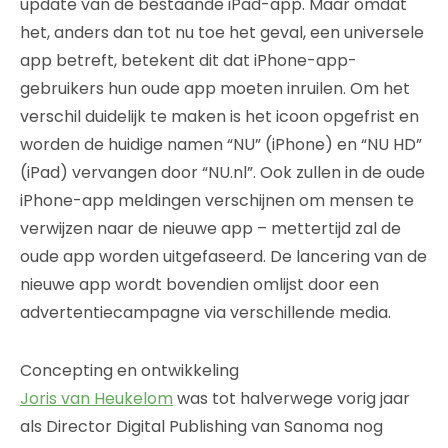
update van de bestaande iPad-app. Maar omdat
het, anders dan tot nu toe het geval, een universele
app betreft, betekent dit dat iPhone-app-
gebruikers hun oude app moeten inruilen. Om het
verschil duidelijk te maken is het icoon opgefrist en
worden de huidige namen “NU” (iPhone) en “NU HD”
(iPad) vervangen door “NU.nl”. Ook zullen in de oude
iPhone-app meldingen verschijnen om mensen te
verwijzen naar de nieuwe app – mettertijd zal de
oude app worden uitgefaseerd. De lancering van de
nieuwe app wordt bovendien omlijst door een
advertentiecampagne via verschillende media.
Concepting en ontwikkeling
Joris van Heukelom
was tot halverwege vorig jaar
als Director Digital Publishing van Sanoma nog