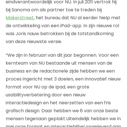
eindverantwoordelijk voor NU. In juli 2011 vertrok hij
bij Sanoma om als partner toe te treden bij
Makerstreet
, het bureau dat NU al eerder hielp met
de ontwikkeling van een iPad-app. In zijn nieuwe rol
was Joris nauw betrokken bij de totstandkoming
van deze nieuwste versie.
“We zijn in februari van dit jaar begonnen. Voor een
kernteam van NU bestaande uit mensen van de
business en de redactionele zijde hebben we een
proces ingericht met 3 doelen, een innovatief nieuw
format voor NU op de Ipad, een grote
usabilityverbetering door een nieuw
interactiedesign en het neerzetten van een fris
grafisch design. Daar hebben we 6 van onze beste
mensen tegenaan geplakt.Uiteindelijk hebben we in
mei onze format en interactiebijbel opgeleverd aan