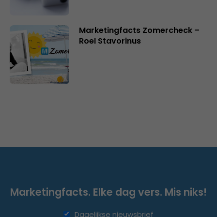
Marketingfacts Zomercheck –
Roel Stavorinus
Marketingfacts. Elke dag vers. Mis niks!
Dagelijkse nieuwsbrief