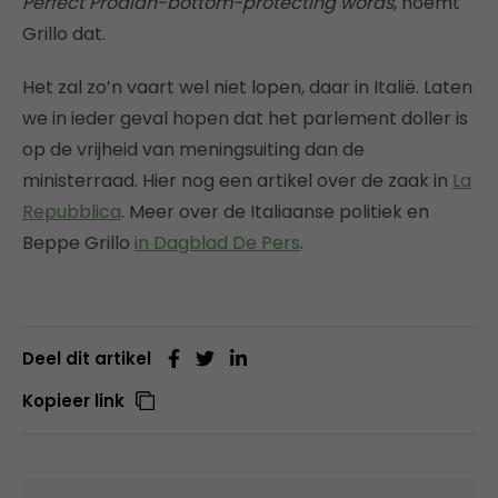
Perfect Prodian-bottom-protecting words
, noemt
Grillo dat.
Het zal zo’n vaart wel niet lopen, daar in Italië. Laten
we in ieder geval hopen dat het parlement doller is
op de vrijheid van meningsuiting dan de
ministerraad. Hier nog een artikel over de zaak in
La
Repubblica
. Meer over de Italiaanse politiek en
Beppe Grillo
in Dagblad De Pers
.
Deel dit artikel
Kopieer link