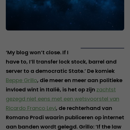
‘My blog won’t close. If I
have to, I’ll transfer lock stock, barrel and
server to a democratic State.’ De komiek
Beppe Grillo
, die meer en meer aan politieke
invloed wint in Italië, is het op zijn
zachtst
gezegd niet eens met een wetsvoorstel van
Ricardo Franco Levi
, de rechterhand van
Romano Prodi waarin publiceren op internet
aan banden wordt gelegd. Grillo: ‘If the law