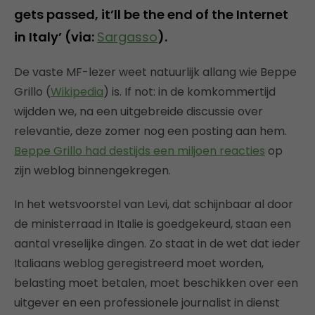
gets passed, it’ll be the end of the Internet
in Italy’ (via:
Sargasso
).
De vaste MF-lezer weet natuurlijk allang wie Beppe
Grillo (
Wikipedia
) is. If not: in de komkommertijd
wijdden we, na een uitgebreide discussie over
relevantie, deze zomer nog een posting aan hem.
Beppe Grillo had destijds een miljoen reacties
op
zijn weblog binnengekregen.
In het wetsvoorstel van Levi, dat schijnbaar al door
de ministerraad in Italie is goedgekeurd, staan een
aantal vreselijke dingen. Zo staat in de wet dat ieder
Italiaans weblog geregistreerd moet worden,
belasting moet betalen, moet beschikken over een
uitgever en een professionele journalist in dienst