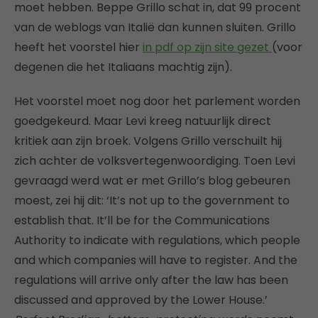
moet hebben. Beppe Grillo schat in, dat 99 procent
van de weblogs van Italië dan kunnen sluiten. Grillo
heeft het voorstel hier
in pdf op zijn site gezet
(voor
degenen die het Italiaans machtig zijn).
Het voorstel moet nog door het parlement worden
goedgekeurd. Maar Levi kreeg natuurlijk direct
kritiek aan zijn broek. Volgens Grillo verschuilt hij
zich achter de volksvertegenwoordiging. Toen Levi
gevraagd werd wat er met Grillo’s blog gebeuren
moest, zei hij dit: ‘It’s not up to the government to
establish that. It’ll be for the Communications
Authority to indicate with regulations, which people
and which companies will have to register. And the
regulations will arrive only after the law has been
discussed and approved by the Lower House.’