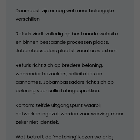
Daarnaast zijn er nog wel meer belangrijke
verschillen:
Refurls vindt volledig op bestaande website
en binnen bestaande processen plaats.
Jobambassadors plaatst vacatures extern.
Refurls richt zich op bredere beloning,
waaronder bezoekers, sollicitaties en
aannames. Jobambassadors richt zich op
beloning voor sollicitatiegesprekken.
Kortom: zelfde uitgangspunt waarbij
netwerken ingezet worden voor werving, maar
zeker niet identiek.
Wat betreft de ‘matching’ kiezen we er bij