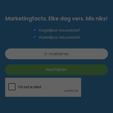
Marketingfacts. Elke dag vers. Mis niks!
Dagelijkse nieuwsbrief
Wekelijkse nieuwsbrief