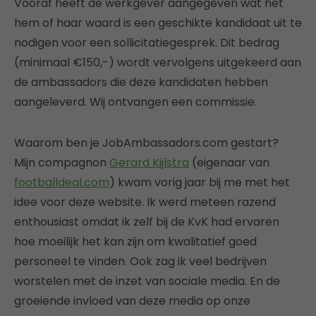
Vooraf heeft de werkgever aangegeven wat het
hem of haar waard is een geschikte kandidaat uit te
nodigen voor een sollicitatiegesprek. Dit bedrag
(minimaal €150,-) wordt vervolgens uitgekeerd aan
de ambassadors die deze kandidaten hebben
aangeleverd. Wij ontvangen een commissie.
Waarom ben je JobAmbassadors.com gestart?
Mijn compagnon
Gerard Kijlstra
(eigenaar van
footballdeal.com
) kwam vorig jaar bij me met het
idee voor deze website. Ik werd meteen razend
enthousiast omdat ik zelf bij de KvK had ervaren
hoe moeilijk het kan zijn om kwalitatief goed
personeel te vinden. Ook zag ik veel bedrijven
worstelen met de inzet van sociale media. En de
groeiende invloed van deze media op onze