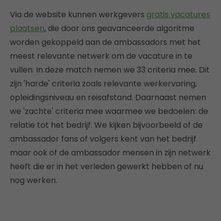
Via de website kunnen werkgevers
gratis vacatures
plaatsen
, die door ons geavanceerde algoritme
worden gekoppeld aan de ambassadors met het
meest relevante netwerk om de vacature in te
vullen. In deze match nemen we 33 criteria mee. Dit
zijn 'harde' criteria zoals relevante werkervaring,
opleidingsniveau en reisafstand. Daarnaast nemen
we 'zachte' criteria mee waarmee we bedoelen: de
relatie tot het bedrijf. We kijken bijvoorbeeld of de
ambassador fans of volgers kent van het bedrijf
maar ook of de ambassador mensen in zijn netwerk
heeft die er in het verleden gewerkt hebben of nu
nog werken.