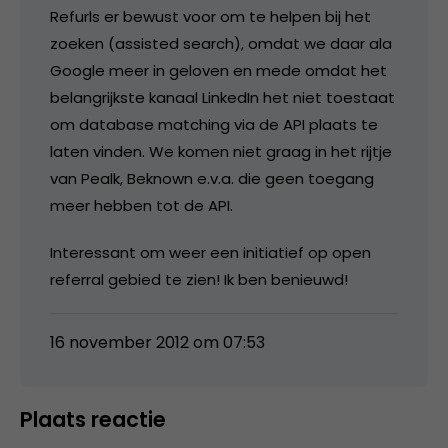
Refurls er bewust voor om te helpen bij het
zoeken (assisted search), omdat we daar ala
Google meer in geloven en mede omdat het
belangrijkste kanaal LinkedIn het niet toestaat
om database matching via de API plaats te
laten vinden. We komen niet graag in het rijtje
van Pealk, Beknown e.v.a. die geen toegang
meer hebben tot de API.
Interessant om weer een initiatief op open
referral gebied te zien! Ik ben benieuwd!
16 november 2012 om 07:53
Plaats reactie