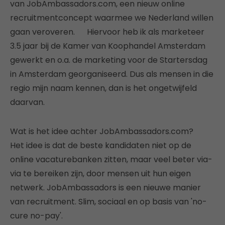
van JobAmbassadors.com, een nieuw online
recruitmentconcept waarmee we Nederland willen
gaan veroveren. Hiervoor heb ik als marketeer
3.5 jaar bij de Kamer van Koophandel Amsterdam
gewerkt en o.a. de marketing voor de Startersdag
in Amsterdam georganiseerd. Dus als mensen in die
regio mijn naam kennen, dan is het ongetwijfeld
daarvan.
Wat is het idee achter JobAmbassadors.com?
Het idee is dat de beste kandidaten niet op de
online vacaturebanken zitten, maar veel beter via-
via te bereiken zijn, door mensen uit hun eigen
netwerk. JobAmbassadors is een nieuwe manier
van recruitment. Slim, sociaal en op basis van 'no-
cure no-pay'.