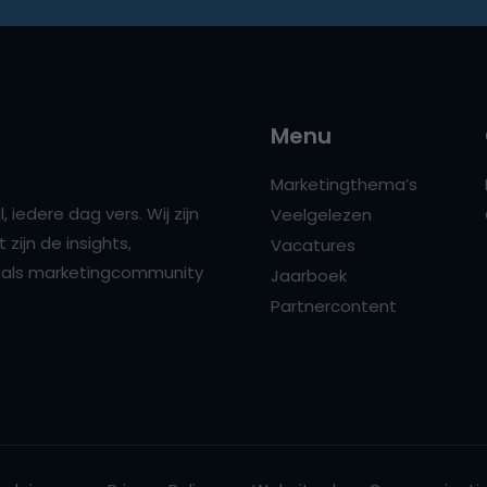
Menu
Marketingthema’s
 iedere dag vers. Wij zijn
Veelgelezen
zijn de insights,
Vacatures
ns als marketingcommunity
Jaarboek
Partnercontent