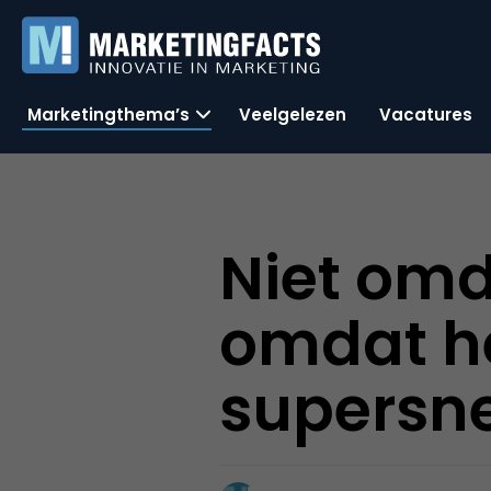
Marketingthema’s
Veelgelezen
Vacatures
Niet omd
omdat he
supersne