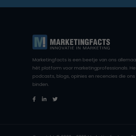
Marketingfacts is een beetje van ons allemaal,
hét platform voor marketingprofessionals. Het 
podcasts, blogs, opinies en recencies die o
binden.