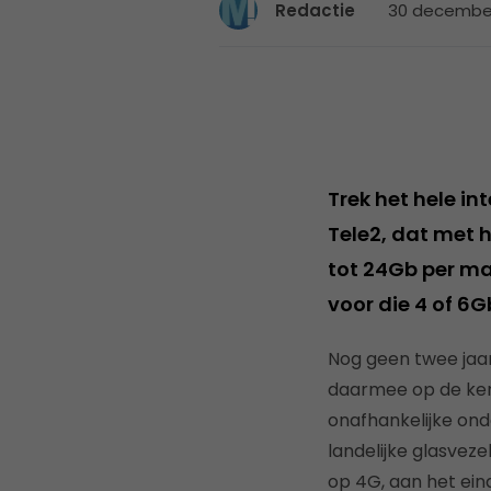
30 december
Redactie
Trek het hele in
Tele2, dat met 
tot 24Gb per maa
voor die 4 of 6Gb
Nog geen twee jaa
daarmee op de ken
onafhankelijke ond
landelijke glasvez
op 4G, aan het ein