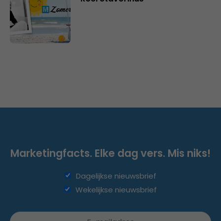
Marketingfacts. Elke dag vers. Mis niks!
Dagelijkse nieuwsbrief
Wekelijkse nieuwsbrief