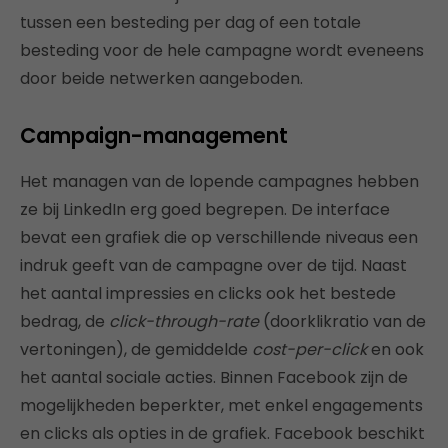
tussen een besteding per dag of een totale
besteding voor de hele campagne wordt eveneens
door beide netwerken aangeboden.
Campaign-management
Het managen van de lopende campagnes hebben
ze bij LinkedIn erg goed begrepen. De interface
bevat een grafiek die op verschillende niveaus een
indruk geeft van de campagne over de tijd. Naast
het aantal impressies en clicks ook het bestede
bedrag, de
click-through-rate
(doorklikratio van de
vertoningen), de gemiddelde
cost-per-click
en ook
het aantal sociale acties. Binnen Facebook zijn de
mogelijkheden beperkter, met enkel engagements
en clicks als opties in de grafiek. Facebook beschikt