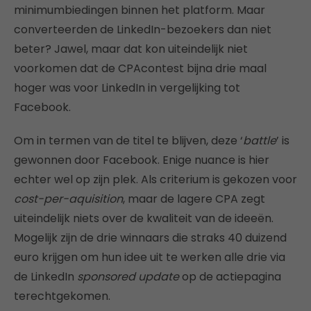
minimumbiedingen binnen het platform. Maar
converteerden de LinkedIn-bezoekers dan niet
beter? Jawel, maar dat kon uiteindelijk niet
voorkomen dat de CPAcontest bijna drie maal
hoger was voor LinkedIn in vergelijking tot
Facebook.
Om in termen van de titel te blijven, deze ‘
battle
’ is
gewonnen door Facebook. Enige nuance is hier
echter wel op zijn plek. Als criterium is gekozen voor
cost-per-aquisition
, maar de lagere CPA zegt
uiteindelijk niets over de kwaliteit van de ideeën.
Mogelijk zijn de drie winnaars die straks 40 duizend
euro krijgen om hun idee uit te werken alle drie via
de LinkedIn
sponsored update
op de actiepagina
terechtgekomen.