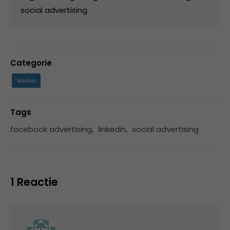
social advertising.
Categorie
Media
Tags
facebook advertising
,
linkedin
,
social advertising
1 Reactie