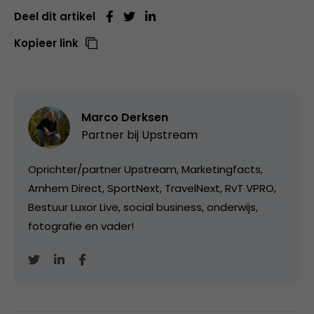
Deel dit artikel
Kopieer link
Marco Derksen
Partner bij
Upstream
Oprichter/partner Upstream, Marketingfacts,
Arnhem Direct, SportNext, TravelNext, RvT VPRO,
Bestuur Luxor Live, social business, onderwijs,
fotografie en vader!