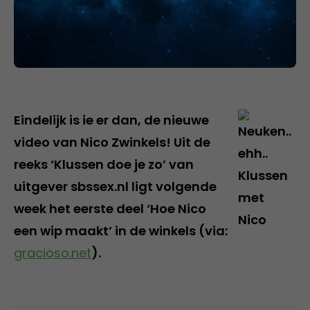
Eindelijk is ie er dan, de nieuwe
video van Nico Zwinkels! Uit de
reeks ‘Klussen doe je zo’ van
uitgever sbssex.nl ligt volgende
week het eerste deel ‘Hoe Nico
een wip maakt’ in de winkels (via:
gracioso.net
).