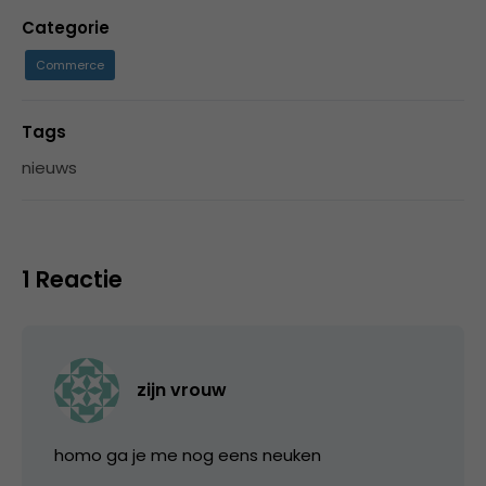
Categorie
Commerce
Tags
nieuws
1 Reactie
zijn vrouw
homo ga je me nog eens neuken