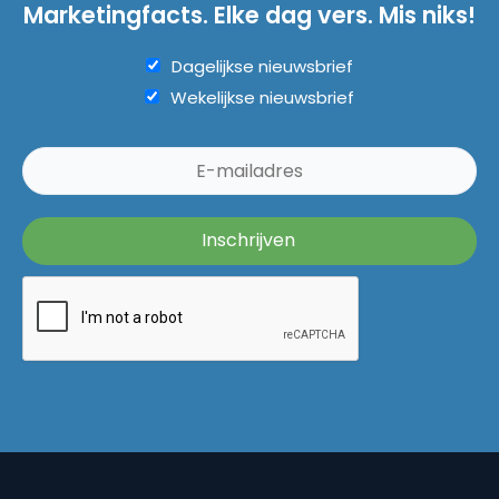
Marketingfacts. Elke dag vers. Mis niks!
Dagelijkse nieuwsbrief
Wekelijkse nieuwsbrief