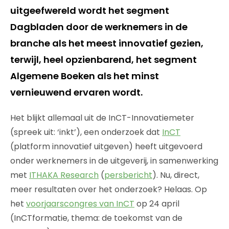
uitgeefwereld wordt het segment
Dagbladen door de werknemers in de
branche als het meest innovatief gezien,
terwijl, heel opzienbarend, het segment
Algemene Boeken als het minst
vernieuwend ervaren wordt.
Het blijkt allemaal uit de InCT-Innovatiemeter
(spreek uit: ‘inkt’), een onderzoek dat
InCT
(platform innovatief uitgeven) heeft uitgevoerd
onder werknemers in de uitgeverij, in samenwerking
met
ITHAKA Research
(
persbericht
). Nu, direct,
meer resultaten over het onderzoek? Helaas. Op
het
voorjaarscongres van InCT
op 24 april
(InCTformatie, thema: de toekomst van de