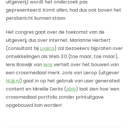
uitgeverij) wordt het onderzoek pas
gepresenteerd. Komt allen, had dus ook boven het
persbericht kunnen staan.
Het congres gaat over de toekomst van de
uitgeverij, dus over internet. Marianne Herbert
(consultant bij
Logica
) zal bezoekers bijpraten over
ontwikkelingen als Web 3.0 (toe maar, toe maar),
Iens Boswijk van
Iens
vertelt over het bouwen van
een crossmediaal merk. Joris van Lierop (uitgever
NUjij.nl
) gaat in op het gebruik van user generated
content en Mireille Derks (
zibb
) laat zien hoe ‘een
crossmediaal portfolio zonder printuitgave
opgebouwd kan worden’.