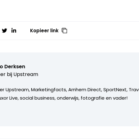
Kopieer link
o Derksen
er bij
Upstream
er Upstream, Marketingfacts, Arnhem Direct, SportNext, Trav
xor Live, social business, onderwijs, fotografie en vader!