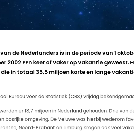
van de Nederlanders is in de periode van 1 oktob
r 2002 ??n keer of vaker op vakantie geweest. H
die in totaal 35,5 miljoen korte en lange vakant
raal Bureau voor de Statistiek (CBS) vrijdag bekendgemaa
werden er 18,7 miljoen in Nederland gehouden. Drie van de
n bosrijke omgeving. De Veluwe was hierbij wederom fav
Drenthe, Noord-Brabant en Limburg kregen ook veel vaka