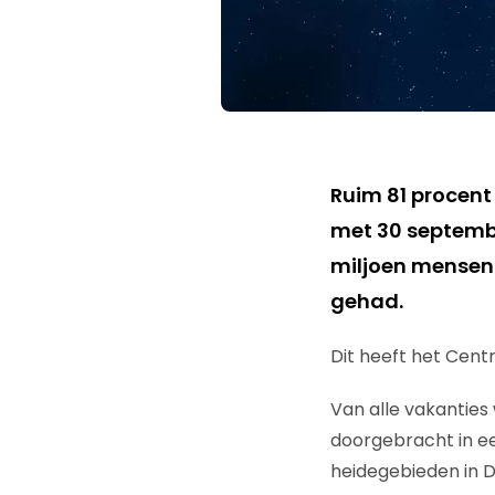
Ruim 81 procent 
met 30 septembe
miljoen mensen 
gehad.
Dit heeft het Cent
Van alle vakanties 
doorgebracht in ee
heidegebieden in 