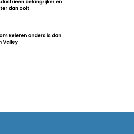
ndustrieën belangrijker en
ter dan ooit
m Beieren anders is dan
n Valley