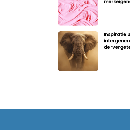
merkeigen
Inspiratie 
intergener
de ‘verget