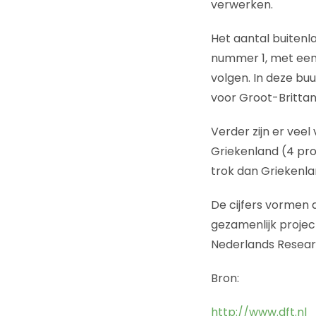
verwerken.
Het aantal buitenla
nummer 1, met een 
volgen. In deze bu
voor Groot-Brittan
Verder zijn er veel
Griekenland (4 pro
trok dan Griekenla
De cijfers vormen 
gezamenlijk projec
Nederlands Researc
Bron:
http://www.dft.nl