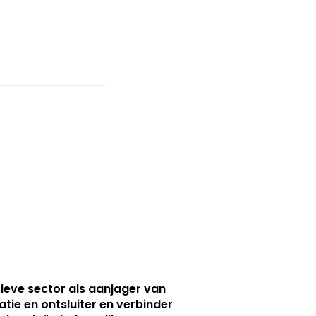
ieve sector als aanjager van
atie en ontsluiter en verbinder