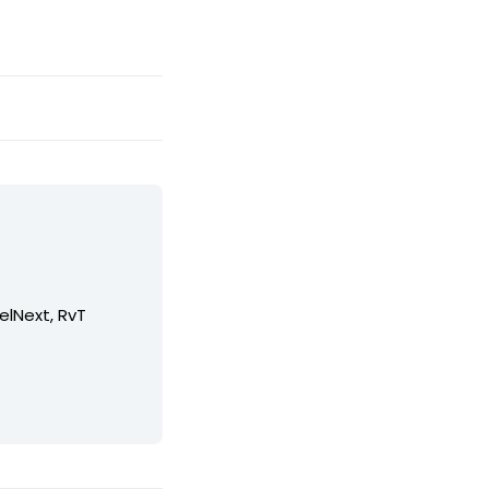
elNext, RvT