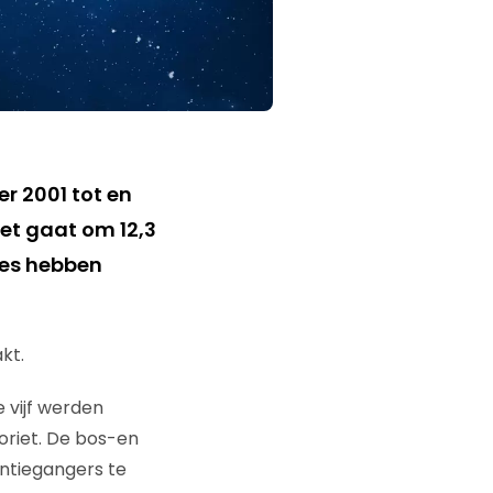
er 2001 tot en
et gaat om 12,3
ies hebben
kt.
 vijf werden
oriet. De bos-en
ntiegangers te