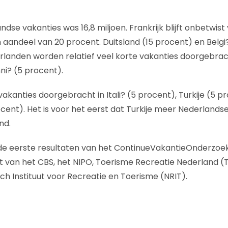
ndse vakanties was 16,8 miljoen. Frankrijk blijft onbetwis
aandeel van 20 procent. Duitsland (15 procent) en Belgi
urlanden worden relatief veel korte vakanties doorgebrac
ni? (5 procent).
 vakanties doorgebracht in Itali? (5 procent), Turkije (5 p
cent). Het is voor het eerst dat Turkije meer Nederland
nd.
de eerste resultaten van het ContinueVakantieOnderzoek 
t van het CBS, het NIPO, Toerisme Recreatie Nederland (
h Instituut voor Recreatie en Toerisme (NRIT).