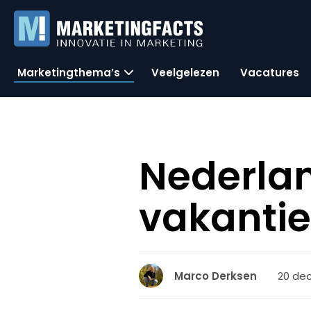
Marketingthema’s
Veelgelezen
Vacatures
Nederla
vakanti
20 dec
Marco Derksen