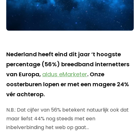
Nederland heeft eind dit jaar ‘t hoogste
percentage (56%) breedband internetters
van Europa,
aldus eMarketer
. Onze
oosterburen lopen er met een magere 24%
vér achterop.
N.B.: Dat cijfer van 56% betekent natuurlijk ook dat
maar liefst 44% nog steeds met een
inbelverbinding het web op gaat…