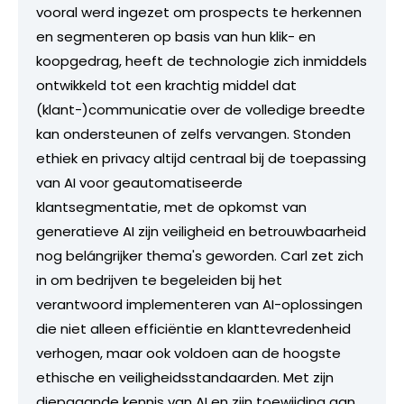
vooral werd ingezet om prospects te herkennen
en segmenteren op basis van hun klik- en
koopgedrag, heeft de technologie zich inmiddels
ontwikkeld tot een krachtig middel dat
(klant-)communicatie over de volledige breedte
kan ondersteunen of zelfs vervangen. Stonden
ethiek en privacy altijd centraal bij de toepassing
van AI voor geautomatiseerde
klantsegmentatie, met de opkomst van
generatieve AI zijn veiligheid en betrouwbaarheid
nog belángrijker thema's geworden. Carl zet zich
in om bedrijven te begeleiden bij het
verantwoord implementeren van AI-oplossingen
die niet alleen efficiëntie en klanttevredenheid
verhogen, maar ook voldoen aan de hoogste
ethische en veiligheidsstandaarden. Met zijn
diepgaande kennis van AI en zijn toewijding aan