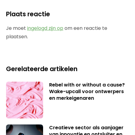
Plaats reactie
Je moet
ingelogd zijn op
om een reactie te
plaatsen.
Gerelateerde artikelen
Rebel with or without a cause?
Wake-upcall voor ontwerpers
en merkeigenaren
Creatieve sector als aanjager
van innovatie en ontsluiter en