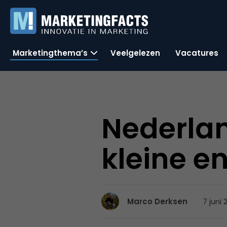
Marketingthema’s
Veelgelezen
Vacatures
Nederlan
kleine e
7 juni
Marco Derksen