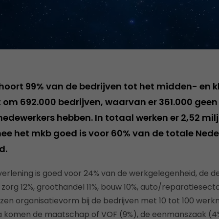
hoort 99% van de bedrijven tot het midden- en kl
 om 692.000 bedrijven, waarvan er 361.000 geen
 medewerkers hebben. In totaal werken er 2,52 mi
ee het mkb goed is voor 60% van de totale Ned
d.
tverlening is goed voor 24% van de werkgelegenheid, de d
%, zorg 12%, groothandel 11%, bouw 10%, auto/reparatiesec
en organisatievorm bij de bedrijven met 10 tot 100 wer
na komen de maatschap of VOF (9%), de eenmanszaak (4%)