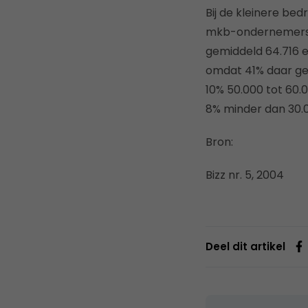
Bij de kleinere bed
mkb-ondernemers i
gemiddeld 64.716 
omdat 41% daar gee
10% 50.000 tot 60.
8% minder dan 30.0
Bron:
Bizz nr. 5, 2004
Deel dit artikel