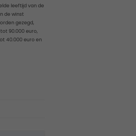
lde leeftijd van de
n de winst
worden gezegd,
tot 90.000 euro,
tot 40.000 euro en