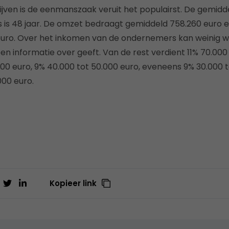
rijven is de eenmanszaak veruit het populairst. De gemidde
s 48 jaar. De omzet bedraagt gemiddeld 758.260 euro e
euro. Over het inkomen van de ondernemers kan weinig 
n informatie over geeft. Van de rest verdient 11% 70.000 
000 euro, 9% 40.000 tot 50.000 euro, eveneens 9% 30.000 
00 euro.
Kopieer link