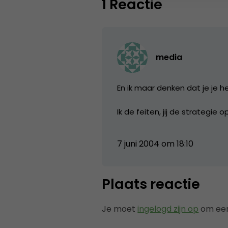
1 Reactie
media
En ik maar denken dat je je he
Ik de feiten, jij de strategie
7 juni 2004 om 18:10
Plaats reactie
Je moet
ingelogd zijn op
om een