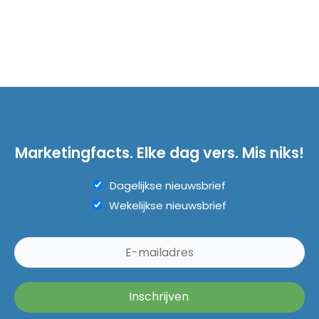
Marketingfacts. Elke dag vers. Mis niks!
Dagelijkse nieuwsbrief
Wekelijkse nieuwsbrief