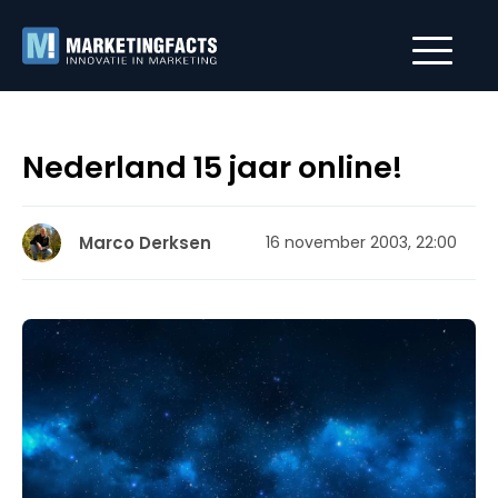
Nederland 15 jaar online!
Marco Derksen
16 november 2003, 22:00