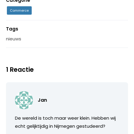
Categorie
Commerce
Tags
nieuws
1 Reactie
Jan
De wereld is toch maar weer klein. Hebben wij
echt gelijktijdig in Nijmegen gestudeerd?