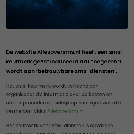
De website Allesoversms.nl heeft een sms-
keurmerk ge?ntroduceerd dat toegekend
wordt aan ‘betrouwbare sms-diensten’.
Het sms-keurmerk wordt verleend aan
organisaties die informatie over de kosten en
afmeldprocedures duidelijk op hun eigen website
vermelden, aldus
Allesoversms.nl
.
Het keurmerk voor sms-diensten is opvallend
omdat per 1 augustus al een sms-gedragscode