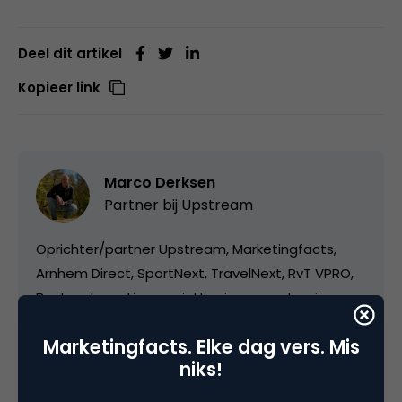
Deel dit artikel
Kopieer link
Marco Derksen
Partner bij
Upstream
Oprichter/partner Upstream, Marketingfacts,
Arnhem Direct, SportNext, TravelNext, RvT VPRO,
Bestuur Luxor Live, social business, onderwijs,
fotografie en vader!
Marketingfacts. Elke dag vers. Mis
niks!