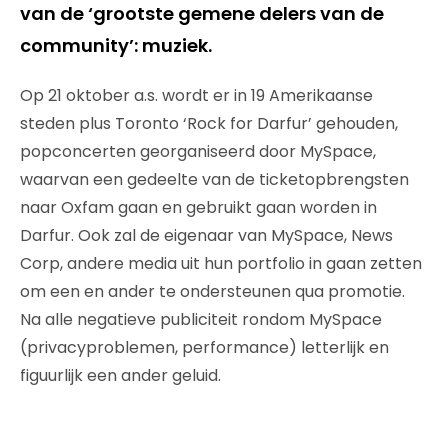
van de ‘grootste gemene delers van de
community’: muziek.
Op 21 oktober a.s. wordt er in 19 Amerikaanse
steden plus Toronto ‘Rock for Darfur’ gehouden,
popconcerten georganiseerd door MySpace,
waarvan een gedeelte van de ticketopbrengsten
naar Oxfam gaan en gebruikt gaan worden in
Darfur. Ook zal de eigenaar van MySpace, News
Corp, andere media uit hun portfolio in gaan zetten
om een en ander te ondersteunen qua promotie.
Na alle negatieve publiciteit rondom MySpace
(privacyproblemen, performance) letterlijk en
figuurlijk een ander geluid.