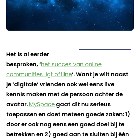
Het is al eerder
besproken, ‘
het succes van online
communities ligt offline
’. Want je wilt naast
je ‘digitale’ vrienden ook wel eens live
kennis maken met de persoon achter de
avatar.
MySpace
gaat dit nu serieus
toepassen en doet meteen goede zaken: 1)
door er ook nog eens een goed doel bij te
betrekken en 2) goed aan te sluiten bij één