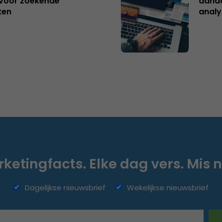
s voor zoekende
aanda
ten
analy
ketingfacts. Elke dag vers. Mis n
Dagelijkse nieuwsbrief
Wekelijkse nieuwsbrief