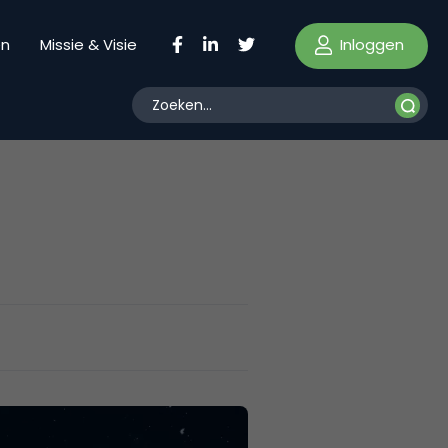
Inloggen
en
Missie & Visie