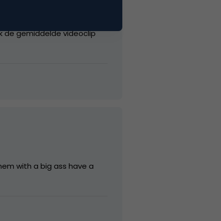
ik de gemiddelde videoclip
them with a big ass have a