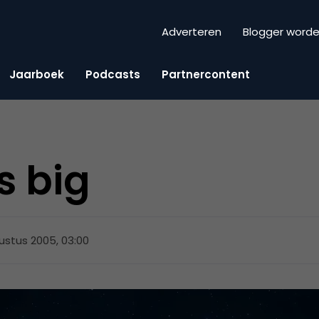
Adverteren
Blogger word
Jaarboek
Podcasts
Partnercontent
s big
ustus 2005, 03:00