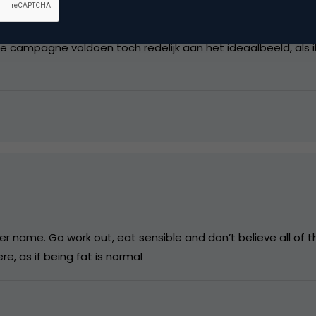
 de campagne voldoen toch redelijk aan het ideaalbeeld, als 
er name. Go work out, eat sensible and don’t believe all of 
e, as if being fat is normal