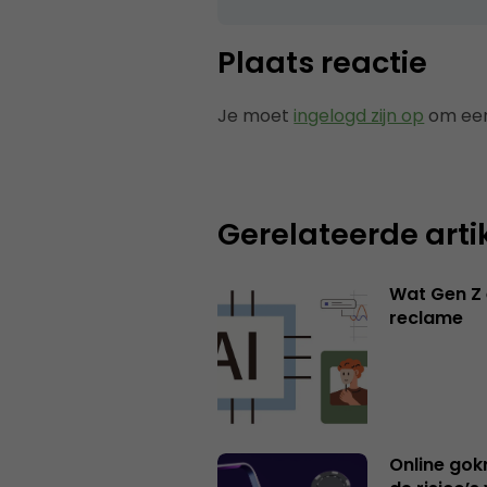
Plaats reactie
Je moet
ingelogd zijn op
om een
Gerelateerde arti
Wat Gen Z 
reclame
Online gok