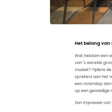
Het belang van 
Wat hebben een aa
van 's werelds gro
muziek? Tijdens d
sprekers aan het 
een notendop zien 
op een geweldige m
Een impressie van