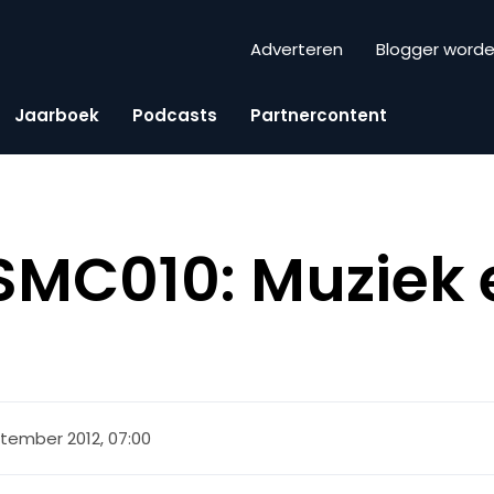
Adverteren
Blogger word
Jaarboek
Podcasts
Partnercontent
SMC010: Muziek 
tember 2012, 07:00