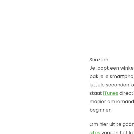
Shazam
Je loopt een winke
pak je je smartpho
luttele seconden 
staat
iTunes
direct
manier om iemand t
beginnen.
Om hier uit te gaan
sites
voor. In het k