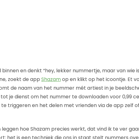
l binnen en denkt “hey, lekker nummertje, maar van wie i
ne, zoekt de app
Shazam
op en klikt op het icoontje. Et v
komt de naam van het nummer mét artiest in je beeldsch
 tot je dienst om het nummer te downloaden voor 0,99 ce
e triggeren en het delen met vrienden via de app zelf of
 leggen hoe Shazam precies werkt, dat vind ik te ver gaan
ort: het is een techniek die ons in staat stelt nummers ove