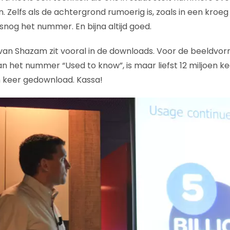
n. Zelfs als de achtergrond rumoerig is, zoals in een kroe
nog het nummer. En bijna altijd goed.
an Shazam zit vooral in de downloads. Voor de beeldvor
n het nummer “Used to know”, is maar liefst 12 miljoen 
n keer gedownload. Kassa!