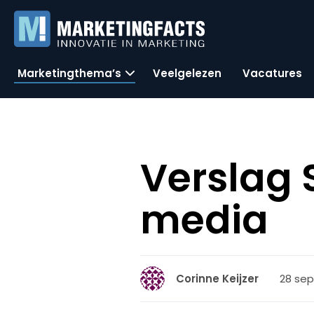
Marketingthema’s
Veelgelezen
Vacatures
Verslag 
media
28 sep
Corinne Keijzer