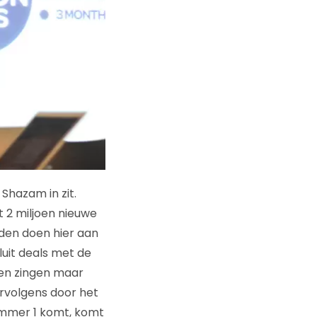
Shazam in zit.
 2 miljoen nieuwe
nden doen hier aan
uit deals met de
en zingen maar
rvolgens door het
ummer 1 komt, komt