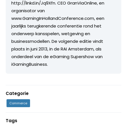
http://linkd.in/Jq9Xfn. CEO GranViaOnline, en
organisator van
www.GamingInHollandConference.com, een
jaarlijks terugkerende conferentie rond het
onderwerp kansspelen, wetgeving en
businessmodellen. De volgende editie vindt
plaats in juni 2013, in de RAI Amsterdam, als
onderdeel van de eGaming Supershow van
iGamingBusiness.
Categorie
Commerce
Tags