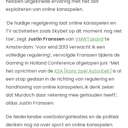
hebben uitgebreide ervaring met het zelf
exploiteren van online kansspelen.
‘De huidige regelgeving laat online kansspelen en
TV activiteiten zoals Skybet op dit moment nog niet
toe’, zegt
Justin Franssen
van
VMWTaxand
te
Amsterdam. ‘Voor eind 2013 verwacht ik een
volledige regulering’, vervolgde Franssen tijdens de
Gaming In Holland Conference afgelopen juni. ‘Met
het oprichten van de
KSA [Kans Spel Autoriteit]
is al
een stap gedaan in de richting van regulering en
handhaving van online kansspelen, ik denk zeker
dat Murdoch daar rekening mee gehouden heeft’,
aldus Justin Franssen.
De Nederlandse voetbalorganisaties en de politiek
denken nog na over sport en online kansspelen.