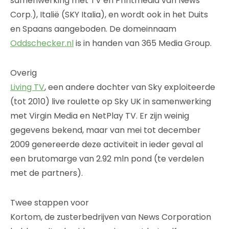
samenwerking met TV en Printmedia van News
Corp.), Italië (SKY Italia), en wordt ook in het Duits
en Spaans aangeboden. De domeinnaam
Oddschecker.nl
is in handen van 365 Media Group.
Overig
Living TV
, een andere dochter van Sky exploiteerde
(tot 2010) live roulette op Sky UK in samenwerking
met Virgin Media en NetPlay TV. Er zijn weinig
gegevens bekend, maar van mei tot december
2009 genereerde deze activiteit in ieder geval al
een brutomarge van 2.92 mln pond (te verdelen
met de partners).
Twee stappen voor
Kortom, de zusterbedrijven van News Corporation