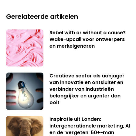
Gerelateerde artikelen
Rebel with or without a cause?
Wake-upcall voor ontwerpers
en merkeigenaren
Creatieve sector als aanjager
van innovatie en ontsluiter en
verbinder van industrieën
belangrijker en urgenter dan
ooit
Inspiratie uit Londen:
intergenerationele marketing, AI
en de ‘vergeten’ 50+-man