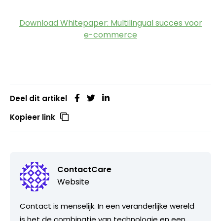
Download Whitepaper: Multilingual succes voor
e-commerce
Deel dit artikel
Kopieer link
ContactCare
Website
Contact is menselijk. In een veranderlijke wereld
is het de combinatie van technologie en een