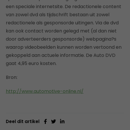
een speciale internetsite. De redactionele content
van zowel dvd als tijdschrift bestaan uit zowel
redactionele als gesponsorde uitingen. Via de dvd
kan ook contact worden gelegd met (al dan niet
door adverteerders gesponsorde) webpagina?s
waarop videobeelden kunnen worden vertoond en
gekoppeld aan actuele informatie. De Auto DVD
gaat 4,95 euro kosten.
Bron:
http://www.automotive-online.nl/
Deel dit artikel