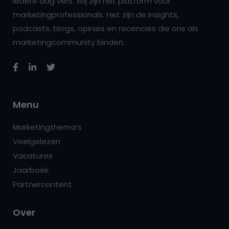
iedere dag vers. Wij zijn hét platform voor
marketingprofessionals. Het zijn de insights,
podcasts, blogs, opinies en recencies die ons als
marketingcommunity binden.
Menu
Marketingthema’s
Veelgelezen
Vacatures
Jaarboek
Partnercontent
Over