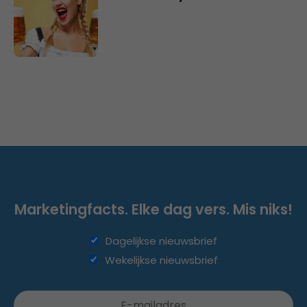
Marketingfacts. Elke dag vers. Mis niks!
Dagelijkse nieuwsbrief
Wekelijkse nieuwsbrief