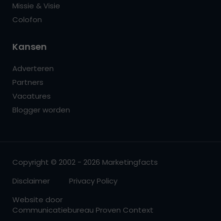
Missie & Visie
Colofon
Kansen
Adverteren
Partners
Vacatures
Blogger worden
Copyright © 2002 - 2026 Marketingfacts
Disclaimer
Privacy Policy
Website door
Communicatiebureau Proven Context