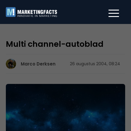
Multi channel-autoblad
Marco Derksen
26 augustus 2004, 08:24