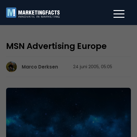
MSN Advertising Europe
Marco Derksen
24 juni 2005, 05:05