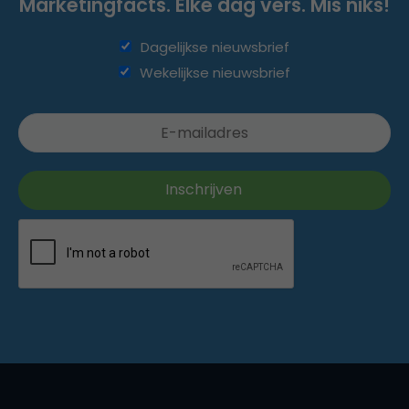
Marketingfacts. Elke dag vers. Mis niks!
Dagelijkse nieuwsbrief
Wekelijkse nieuwsbrief