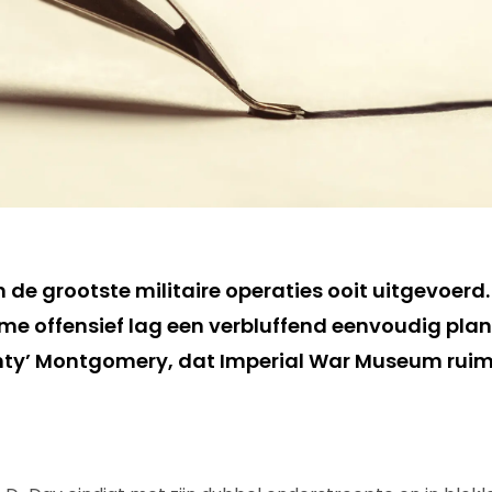
n de grootste militaire operaties ooit uitgevoerd
me offensief lag een verbluffend eenvoudig pla
nty’ Montgomery, dat Imperial War Museum ruim 