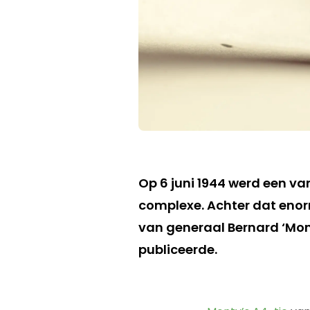
Op 6 juni 1944 werd een va
complexe. Achter dat enor
van generaal Bernard ‘Mo
publiceerde.