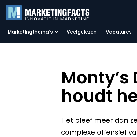
Marketingthema’s
Veelgelezen
Vacatures
Monty’s 
houdt he
Het bleef meer dan ze
complexe offensief v