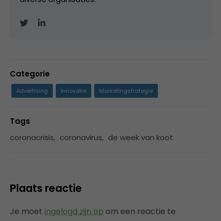
Categorie
Advertising
Innovatie
Marketingstrategie
Tags
coronacrisis
,
coronavirus
,
de week van koot
Plaats reactie
Je moet
ingelogd zijn op
om een reactie te