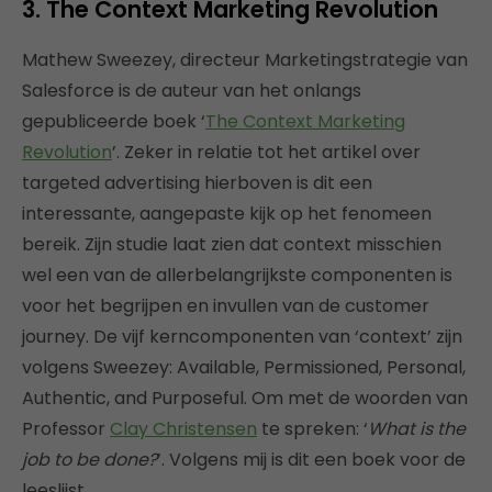
3. The Context Marketing Revolution
Mathew Sweezey, directeur Marketingstrategie van
Salesforce is de auteur van het onlangs
gepubliceerde boek ‘
The Context Marketing
Revolution
’. Zeker in relatie tot het artikel over
targeted advertising hierboven is dit een
interessante, aangepaste kijk op het fenomeen
bereik. Zijn studie laat zien dat context misschien
wel een van de allerbelangrijkste componenten is
voor het begrijpen en invullen van de customer
journey. De vijf kerncomponenten van ‘context’ zijn
volgens Sweezey: Available, Permissioned, Personal,
Authentic, and Purposeful. Om met de woorden van
Professor
Clay Christensen
te spreken: ‘
What is the
job to be done?
’. Volgens mij is dit een boek voor de
leeslijst.