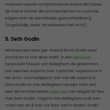
rond een nieuwe complottheorie waarin Bill Gates
de man is achter de coronacrisis om zo controle
krijgen over de wereldwijde gezondheidszorg
(ongelofelijk, maar ze bedenken het echt).
5. Seth Godin
Minstens een keer per maand komt Godin weer
voorbij en zo ook deze week. In een
blogpost
bespreekt Steven van Belleghem de gedachten
van veertien experts over customer experience in
het post-coronatijdperk. Een van die experts is
Seth Godin en Van Belleghem verwijst naar een
zeer lief en interessant
interview
van Magali De Reu
met Seth Godin. Volgens Van Belleghem is dit een
‘must see’ en ik kan me daar wel in vinden. Godin: