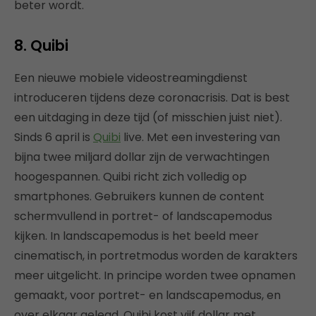
beter wordt.
8. Quibi
Een nieuwe mobiele videostreamingdienst
introduceren tijdens deze coronacrisis. Dat is best
een uitdaging in deze tijd (of misschien juist niet).
Sinds 6 april is
Quibi
live. Met een investering van
bijna twee miljard dollar zijn de verwachtingen
hoogespannen. Quibi richt zich volledig op
smartphones. Gebruikers kunnen de content
schermvullend in portret- of landscapemodus
kijken. In landscapemodus is het beeld meer
cinematisch, in portretmodus worden de karakters
meer uitgelicht. In principe worden twee opnamen
gemaakt, voor portret- en landscapemodus, en
over elkaar gelegd. Quibi kost vijf dollar met