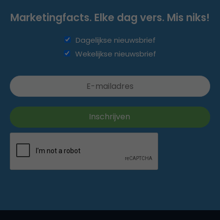
Marketingfacts. Elke dag vers. Mis niks!
Dagelijkse nieuwsbrief
Wekelijkse nieuwsbrief