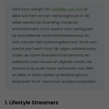
Gert Koot schrijft het
wekelijks van zich
af:
álles wat hem en het vak bezighoudt in de
wilde wereld van branding, media en
entertainment. Koot werkte ruim twintig jaar
bij verschillende reclameadviesbureaus en
was ook een tijd marketingdirecteur. Sinds een
aantal jaar heeft Koot zijn eigen adviesbureau
onder de naam Branded Entertainment en
adviseert over nieuwe en digitale media. Als
docent is hij onder meer verbonden aan SRM
en NIMA. In deze rubriek op Marketingfacts
bespreekt Koot ‘wat moet worden besproken’.
1. Lifestyle Streamers