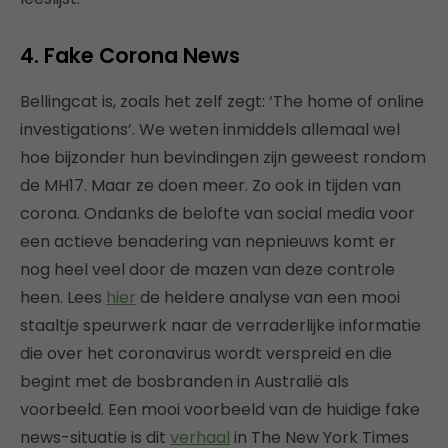
4. Fake Corona News
Bellingcat is, zoals het zelf zegt: ‘The home of online
investigations’. We weten inmiddels allemaal wel
hoe bijzonder hun bevindingen zijn geweest rondom
de MH17. Maar ze doen meer. Zo ook in tijden van
corona. Ondanks de belofte van social media voor
een actieve benadering van nepnieuws komt er
nog heel veel door de mazen van deze controle
heen. Lees
hier
de heldere analyse van een mooi
staaltje speurwerk naar de verraderlijke informatie
die over het coronavirus wordt verspreid en die
begint met de bosbranden in Australië als
voorbeeld. Een mooi voorbeeld van de huidige fake
news-situatie is dit
verhaal
in The New York Times