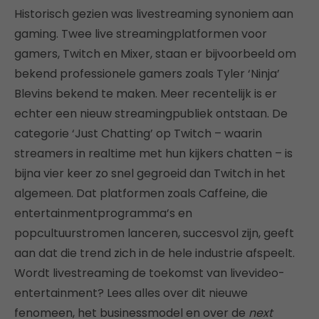
Historisch gezien was livestreaming synoniem aan
gaming. Twee live streamingplatformen voor
gamers, Twitch en Mixer, staan er bijvoorbeeld om
bekend professionele gamers zoals Tyler ‘Ninja’
Blevins bekend te maken. Meer recentelijk is er
echter een nieuw streamingpubliek ontstaan. De
categorie ‘Just Chatting’ op Twitch – waarin
streamers in realtime met hun kijkers chatten – is
bijna vier keer zo snel gegroeid dan Twitch in het
algemeen. Dat platformen zoals Caffeine, die
entertainmentprogramma’s en
popcultuurstromen lanceren, succesvol zijn, geeft
aan dat die trend zich in de hele industrie afspeelt.
Wordt livestreaming de toekomst van livevideo-
entertainment? Lees alles over dit nieuwe
fenomeen, het businessmodel en over de
next