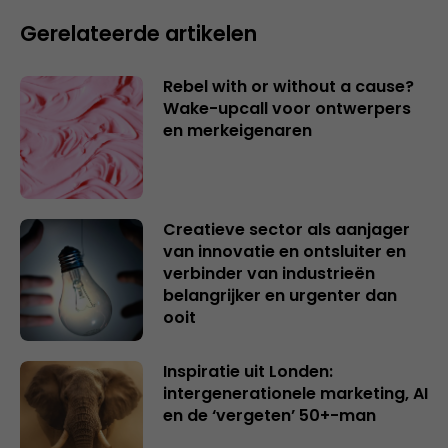
Gerelateerde artikelen
Rebel with or without a cause?
Wake-upcall voor ontwerpers
en merkeigenaren
Creatieve sector als aanjager
van innovatie en ontsluiter en
verbinder van industrieën
belangrijker en urgenter dan
ooit
Inspiratie uit Londen:
intergenerationele marketing, AI
en de ‘vergeten’ 50+-man