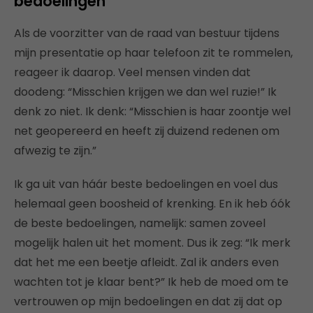
bedoelingen
Als de voorzitter van de raad van bestuur tijdens
mijn presentatie op haar telefoon zit te rommelen,
reageer ik daarop. Veel mensen vinden dat
doodeng: “Misschien krijgen we dan wel ruzie!” Ik
denk zo niet. Ik denk: “Misschien is haar zoontje wel
net geopereerd en heeft zij duizend redenen om
afwezig te zijn.”
Ik ga uit van háár beste bedoelingen en voel dus
helemaal geen boosheid of krenking. En ik heb óók
de beste bedoelingen, namelijk: samen zoveel
mogelijk halen uit het moment. Dus ik zeg: “Ik merk
dat het me een beetje afleidt. Zal ik anders even
wachten tot je klaar bent?” Ik heb de moed om te
vertrouwen op mijn bedoelingen en dat zij dat op