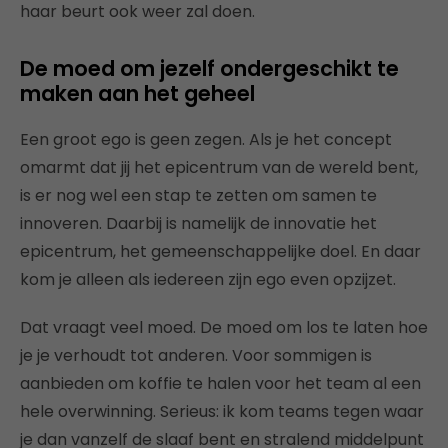
haar beurt ook weer zal doen.
De moed om jezelf ondergeschikt te
maken aan het geheel
Een groot ego is geen zegen. Als je het concept
omarmt dat jij het epicentrum van de wereld bent,
is er nog wel een stap te zetten om samen te
innoveren. Daarbij is namelijk de innovatie het
epicentrum, het gemeenschappelijke doel. En daar
kom je alleen als iedereen zijn ego even opzijzet.
Dat vraagt veel moed. De moed om los te laten hoe
je je verhoudt tot anderen. Voor sommigen is
aanbieden om koffie te halen voor het team al een
hele overwinning. Serieus: ik kom teams tegen waar
je dan vanzelf de slaaf bent en stralend middelpunt