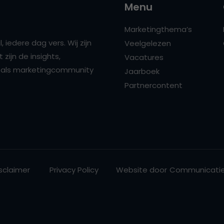
Menu
Marketingthema’s
 iedere dag vers. Wij zijn
Veelgelezen
zijn de insights,
Vacatures
ns als marketingcommunity
Jaarboek
Partnercontent
sclaimer
Privacy Policy
Website door
Communicatie