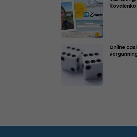
Kovalenko
Online casi
vergunning