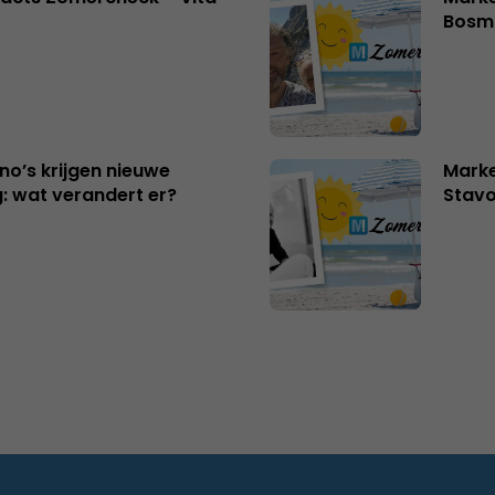
Bosm
no’s krijgen nieuwe
Marke
: wat verandert er?
Stavo