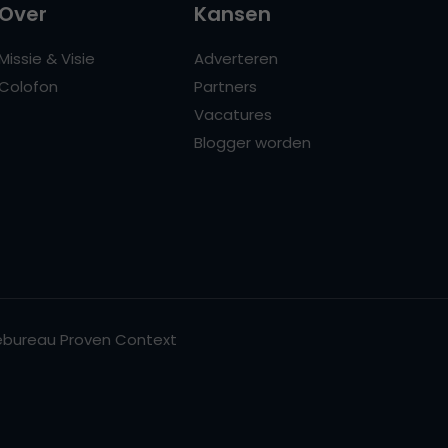
Over
Kansen
Missie & Visie
Adverteren
Colofon
Partners
Vacatures
Blogger worden
bureau Proven Context