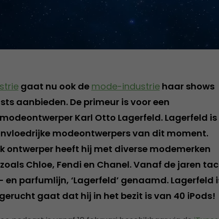
strie
gaat nu ook de
mode-industrie
haar shows
sts aanbieden. De primeur is voor een
deontwerper Karl Otto Lagerfeld. Lagerfeld is
invloedrijke modeontwerpers van dit moment.
jk ontwerper heeft hij met diverse modemerken
oals Chloe, Fendi en Chanel. Vanaf de jaren tach
- en parfumlijn, ‘Lagerfeld’ genaamd. Lagerfeld 
gerucht gaat dat hij in het bezit is van 40 iPods!