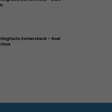
a
tingfacts Zomercheck – Roel
rinus