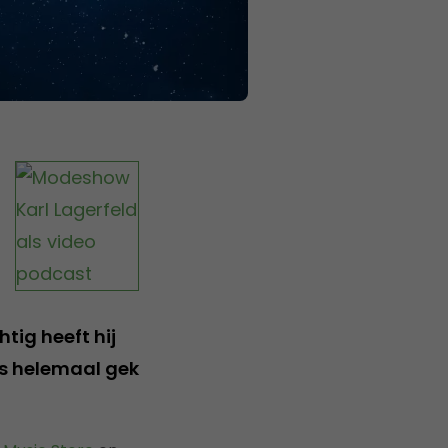
tig heeft hij
is helemaal gek