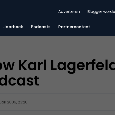
Adverteren
Blogger word
Jaarboek
Podcasts
Partnercontent
 Karl Lagerfeld
dcast
uari 2006, 23:26