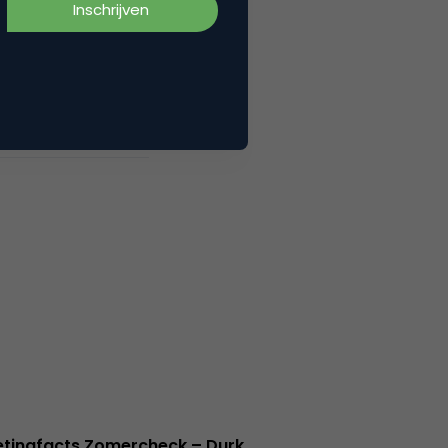
tingfacts Zomercheck – Durk